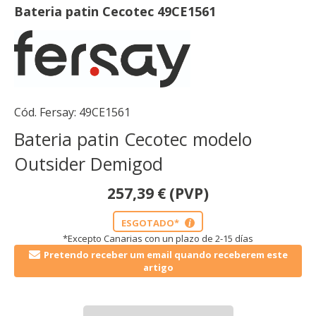
Bateria patin Cecotec 49CE1561
Cód. Fersay:
49CE1561
Bateria patin Cecotec modelo
Outsider Demigod
257,39
€
(PVP)
ESGOTADO*
i
*Excepto Canarias con un plazo de 2-15 días
Pretendo receber um email quando receberem este
artigo