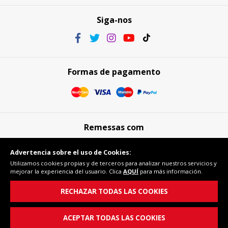
Siga-nos
Formas de pagamento
Remessas com
Advertencia sobre el uso de Cookies:
Utilizamos cookies propias y de terceros para analizar nuestros servicios y
mejorar la experiencia del usuario. Clica
AQUÍ
para más información.
Compra segura
RECHAZAR TODAS LAS COOKIES
ACEPTAR TODAS LAS COOKIES