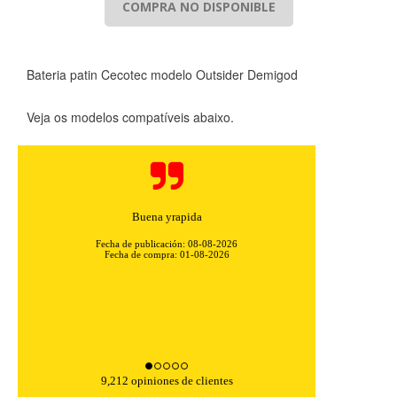
COMPRA NO DISPONIBLE
Bateria patin Cecotec modelo Outsider Demigod
Veja os modelos compatíveis abaixo.
Buena yrapida
Fecha de publicación: 08-08-2026
Fecha de compra: 01-08-2026
9,212 opiniones de clientes
CONFIGURACIÓN DE COOKIES