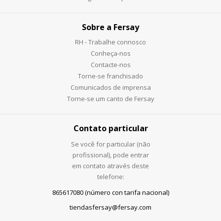
Sobre a Fersay
RH - Trabalhe connosco
Conheça-nos
Contacte-nos
Torne-se franchisado
Comunicados de imprensa
Torne-se um canto de Fersay
Contato particular
Se você for particular (não
profissional), pode entrar
em contato através deste
telefone:
865617080 (número con tarifa nacional)
tiendasfersay@fersay.com