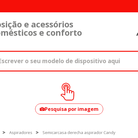
sição e acessórios
omésticos e conforto
Como encontrar o
seu modelo?
Pesquisa por imagem
Aspiradores
Semicarcasa derecha aspirador Candy