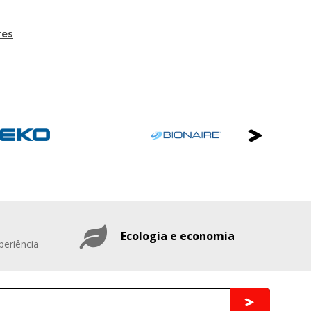
res
Ecologia e economia
periência