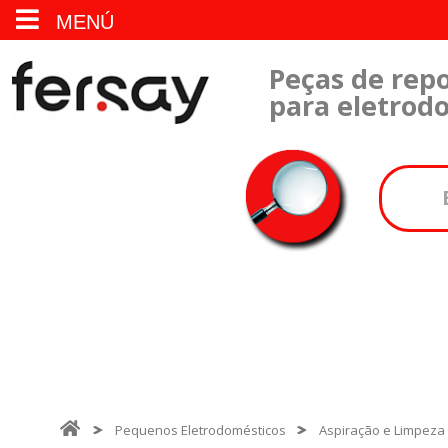
MENÚ
Peças de repo
para eletrod
Pequenos Eletrodomésticos
Aspiração e Limpeza