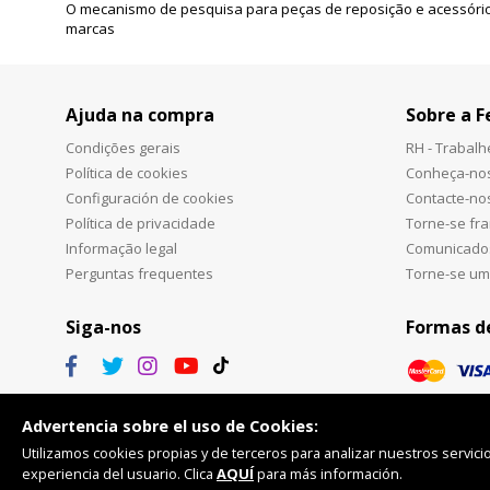
O mecanismo de pesquisa para peças de reposição e acessório
marcas
Ajuda na compra
Sobre a F
Condições gerais
RH - Trabal
Política de cookies
Conheça-no
Configuración de cookies
Contacte-no
Política de privacidade
Torne-se fr
Informação legal
Comunicado
Perguntas frequentes
Torne-se um
Siga-nos
Formas d
Advertencia sobre el uso de Cookies:
Utilizamos cookies propias y de terceros para analizar nuestros servicio
experiencia del usuario. Clica
AQUÍ
para más información.