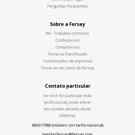
Perguntas frequentes
Sobre a Fersay
RH - Trabalhe connosco
Conheça-nos
Contacte-nos
Torne-se franchisado
Comunicados de imprensa
Torne-se um canto de Fersay
Contato particular
Se você for particular (não
profissional), pode entrar
em contato através deste
telefone:
865617080 (número con tarifa nacional)
tiendasfersay@fersay.com