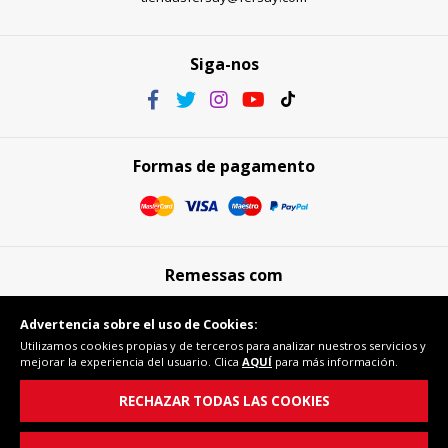
Siga-nos
Formas de pagamento
Remessas com
Advertencia sobre el uso de Cookies:
Utilizamos cookies propias y de terceros para analizar nuestros servicios y
mejorar la experiencia del usuario. Clica
AQUÍ
para más información.
Compra segura
RECHAZAR TODAS LAS COOKIES