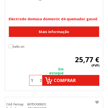
Electrodo domusa domestic d4 quemador gasoil
25,77 €
(PVP)
Em
estoque
COMPRAR
Cód. Fersay:
607DO0002O