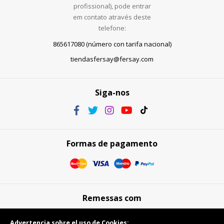
profissional), pode entrar
em contato através deste
telefone:
865617080 (número con tarifa nacional)
tiendasfersay@fersay.com
Siga-nos
Formas de pagamento
Remessas com
Advertencia sobre el uso de Cookies: