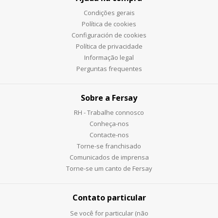
Condições gerais
Política de cookies
Configuración de cookies
Política de privacidade
Informação legal
Perguntas frequentes
Sobre a Fersay
RH - Trabalhe connosco
Conheça-nos
Contacte-nos
Torne-se franchisado
Comunicados de imprensa
Torne-se um canto de Fersay
Contato particular
Se você for particular (não