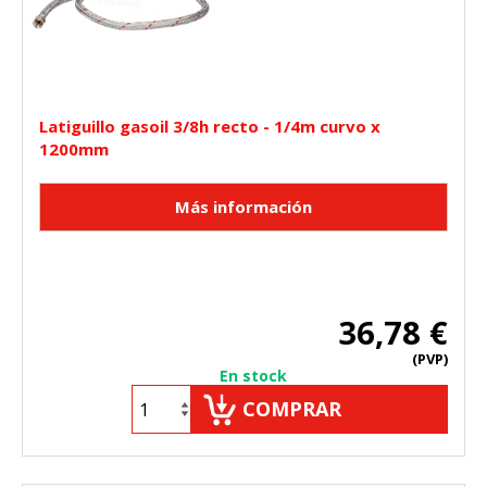
Latiguillo gasoil 3/8h recto - 1/4m curvo x
1200mm
36,78 €
(PVP)
En stock
COMPRAR