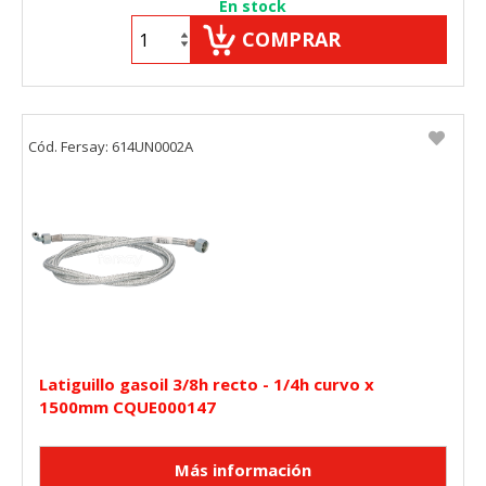
En stock
COMPRAR
Cód. Fersay: 614UN0002A
Latiguillo gasoil 3/8h recto - 1/4h curvo x
1500mm CQUE000147