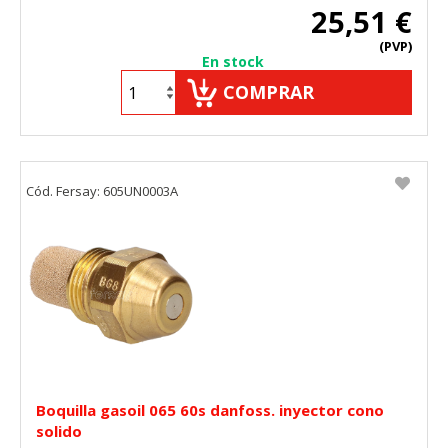
25,51 €
(PVP)
En stock
COMPRAR
Cód. Fersay: 605UN0003A
Boquilla gasoil 065 60s danfoss. inyector cono
solido