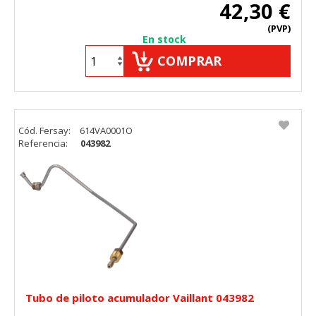
42,30 €
(PVP)
En stock
COMPRAR
Cód. Fersay:
614VA0001O
Referencia:
043982
Tubo de piloto acumulador Vaillant 043982