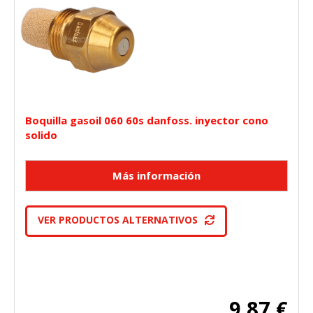
Boquilla gasoil 060 60s danfoss. inyector cono
solido
VER PRODUCTOS ALTERNATIVOS
9,87 €