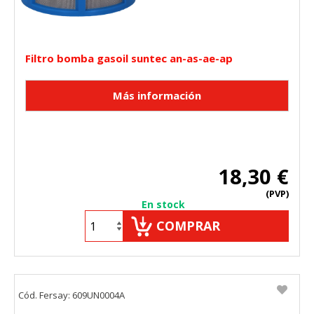
Filtro bomba gasoil suntec an-as-ae-ap
18,30 €
(PVP)
En stock
COMPRAR
Cód. Fersay: 609UN0004A