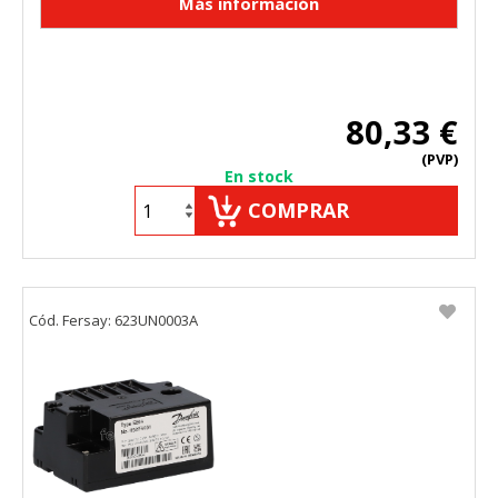
80,33 €
(PVP)
En stock
COMPRAR
Cód. Fersay: 623UN0003A