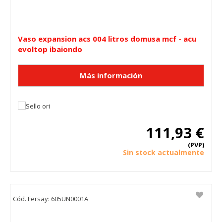
Vaso expansion acs 004 litros domusa mcf - acu
evoltop ibaiondo
111,93 €
(PVP)
Sin stock actualmente
Cód. Fersay: 605UN0001A