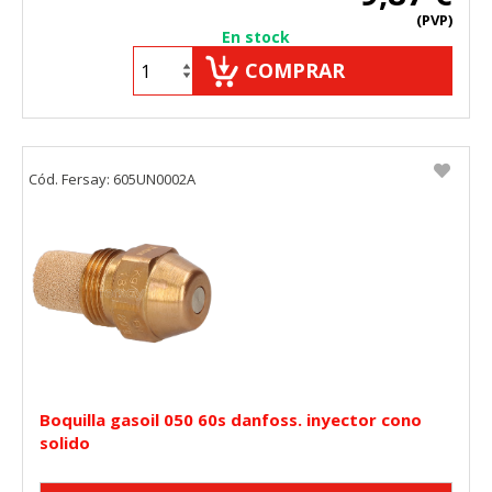
(PVP)
En stock
COMPRAR
Cód. Fersay: 605UN0002A
Boquilla gasoil 050 60s danfoss. inyector cono
solido