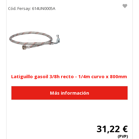
Cód. Fersay: 614UN0005A
Latiguillo gasoil 3/8h recto - 1/4m curvo x 800mm
31,22 €
(PVP)