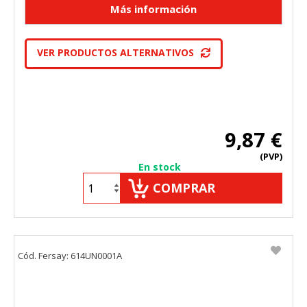
"Configuración de cookies" al pie de la página. También puedes
consultar nuestra
política de cookies
VER PRODUCTOS ALTERNATIVOS
9,87 €
(PVP)
En stock
COMPRAR
Cód. Fersay: 614UN0001A