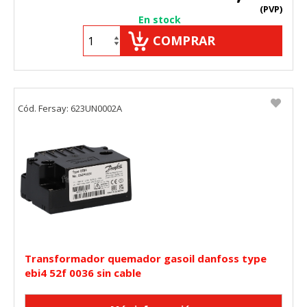
(PVP)
En stock
COMPRAR
Cód. Fersay: 623UN0002A
Transformador quemador gasoil danfoss type
ebi4 52f 0036 sin cable