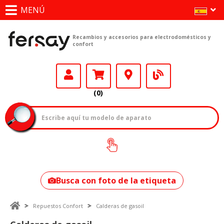
MENÚ
Recambios y accesorios para electrodomésticos y
confort
(0)
¿Cómo encontrar
tu modelo?
Busca con foto de la etiqueta
Repuestos Confort
Calderas de gasoil