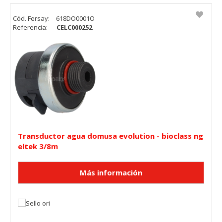
Cód. Fersay:
618DO0001O
Referencia:
CELC000252
Transductor agua domusa evolution - bioclass ng
eltek 3/8m