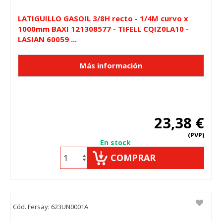
LATIGUILLO GASOIL 3/8H recto - 1/4M curvo x
1000mm BAXI 121308577 - TIFELL CQIZ0LA10 -
LASIAN 60059 ...
23,38 €
(PVP)
En stock
COMPRAR
Cód. Fersay: 623UN0001A