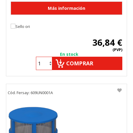
36,84 €
(PVP)
En stock
COMPRAR
Cód. Fersay: 609UN0001A