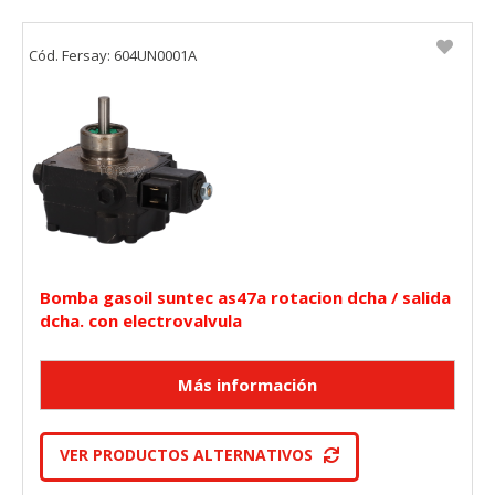
Cód. Fersay: 604UN0001A
Bomba gasoil suntec as47a rotacion dcha / salida
dcha. con electrovalvula
VER PRODUCTOS ALTERNATIVOS