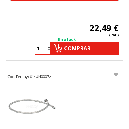
22,49 €
(PVP)
En stock
COMPRAR
Cód. Fersay: 614UN0007A