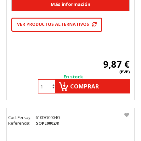
VER PRODUCTOS ALTERNATIVOS
9,87 €
(PVP)
En stock
COMPRAR
Cód. Fersay:
610DO0004O
Referencia:
SOPE000241