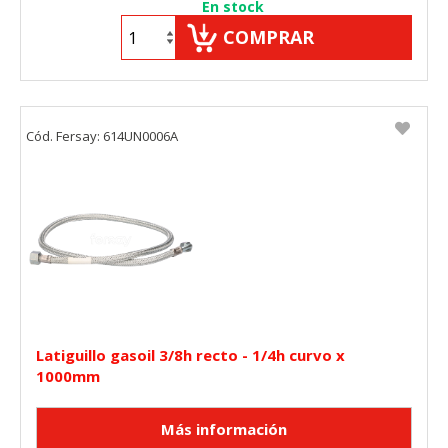
En stock
COMPRAR
Cód. Fersay: 614UN0006A
Latiguillo gasoil 3/8h recto - 1/4h curvo x
1000mm