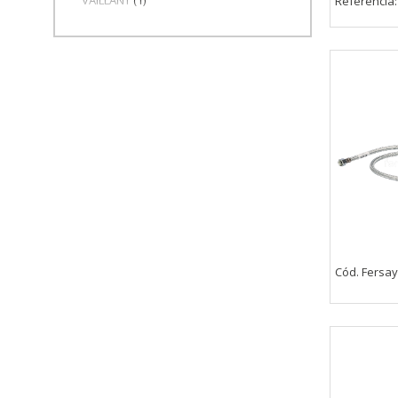
Referência
Cód. Fersa