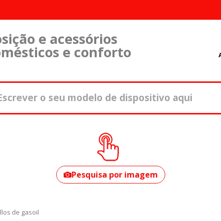
sição e acessórios
omésticos e conforto
Como encontrar o
seu modelo?
Pesquisa por imagem
illos de gasoil