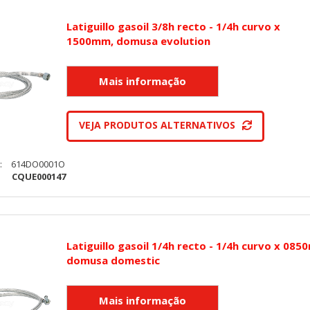
Latiguillo gasoil 3/8h recto - 1/4h curvo x
1500mm, domusa evolution
VEJA PRODUTOS ALTERNATIVOS
:
614DO0001O
:
CQUE000147
Latiguillo gasoil 1/4h recto - 1/4h curvo x 08
domusa domestic