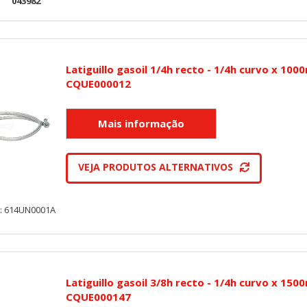
:
043982
Latiguillo gasoil 1/4h recto - 1/4h curvo x 10
CQUE000012
VEJA PRODUTOS ALTERNATIVOS
y: 614UN0001A
Latiguillo gasoil 3/8h recto - 1/4h curvo x 15
CQUE000147