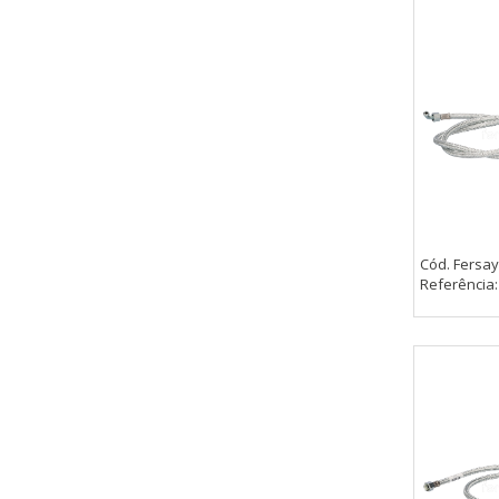
Cód. Fersay
Referência