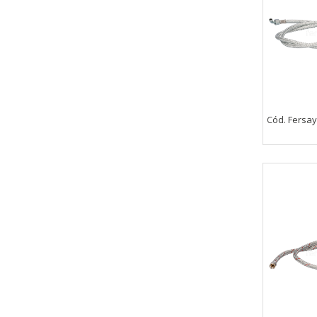
Cód. Fersa