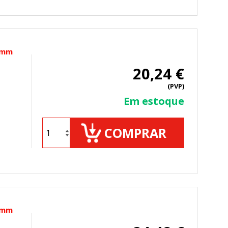
00mm
20,24 €
(PVP)
Em estoque
COMPRAR
00mm