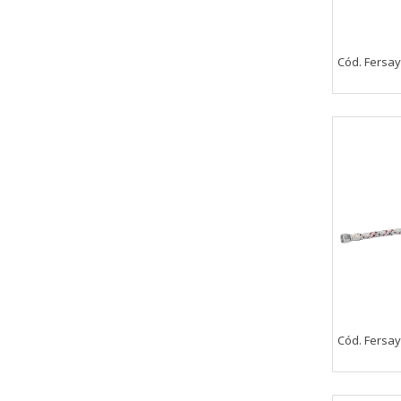
Cód. Fersa
Cód. Fersa