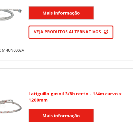
VEJA PRODUTOS ALTERNATIVOS
y: 614UN0002A
Latiguillo gasoil 3/8h recto - 1/4m curvo x
1200mm