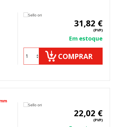
31,82 €
(PVP)
Em estoque
COMPRAR
50mm
22,02 €
(PVP)