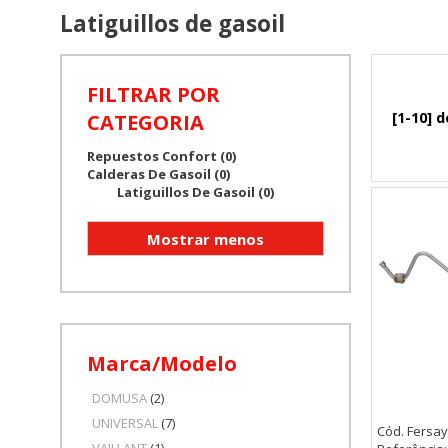
Latiguillos de gasoil
FILTRAR POR
[1-10] d
CATEGORIA
Repuestos Confort (0)
Calderas De Gasoil (0)
Latiguillos De Gasoil (0)
Marca/Modelo
DOMUSA
(2)
UNIVERSAL
(7)
Cód. Fersay
VAILLANT
(1)