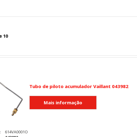
e 10
Tubo de piloto acumulador Vaillant 043982
:
614VA0001O