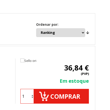
Ordenar por:
36,84 €
(PVP)
Em estoque
COMPRAR