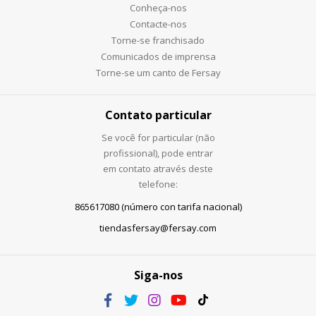
Conheça-nos
Contacte-nos
Torne-se franchisado
Comunicados de imprensa
Torne-se um canto de Fersay
Contato particular
Se você for particular (não
profissional), pode entrar
em contato através deste
telefone:
865617080 (número con tarifa nacional)
tiendasfersay@fersay.com
Siga-nos