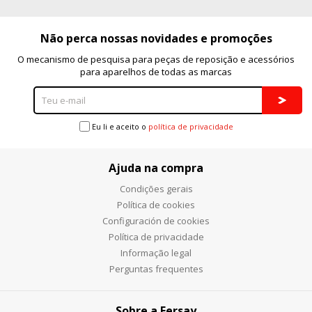
Não perca nossas novidades e promoções
O mecanismo de pesquisa para peças de reposição e acessórios
para aparelhos de todas as marcas
Eu li e aceito o
política de privacidade
Ajuda na compra
Condições gerais
Política de cookies
Configuración de cookies
Política de privacidade
Informação legal
Perguntas frequentes
Sobre a Fersay