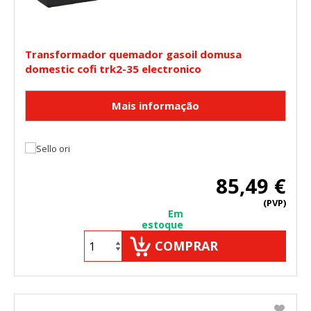
Transformador quemador gasoil domusa
domestic cofi trk2-35 electronico
85,49 €
(PVP)
Em
estoque
COMPRAR