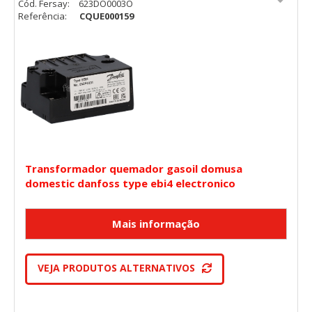
Cód. Fersay:
623DO0003O
Referência:
CQUE000159
Transformador quemador gasoil domusa
domestic danfoss type ebi4 electronico
VEJA PRODUTOS ALTERNATIVOS
CONFIGURACIÓN DE COOKIES