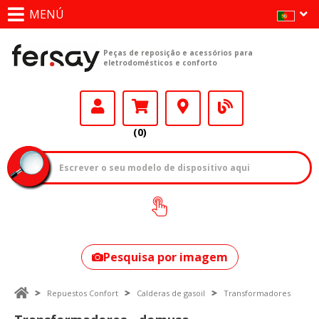
MENÚ
Peças de reposição e acessórios para
eletrodomésticos e conforto
(0)
Como encontrar
o seu modelo?
Pesquisa por imagem
Repuestos Confort
Calderas de gasoil
Transformadores