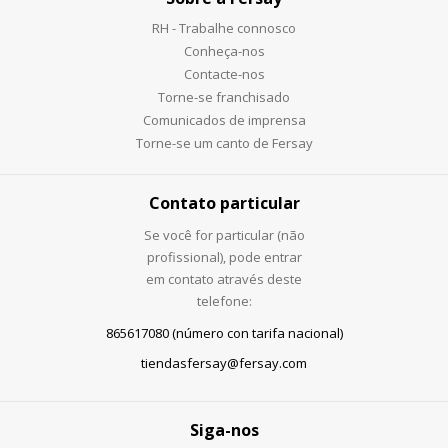
RH - Trabalhe connosco
Conheça-nos
Contacte-nos
Torne-se franchisado
Comunicados de imprensa
Torne-se um canto de Fersay
Contato particular
Se você for particular (não
profissional), pode entrar
em contato através deste
telefone:
865617080 (número con tarifa nacional)
tiendasfersay@fersay.com
Siga-nos