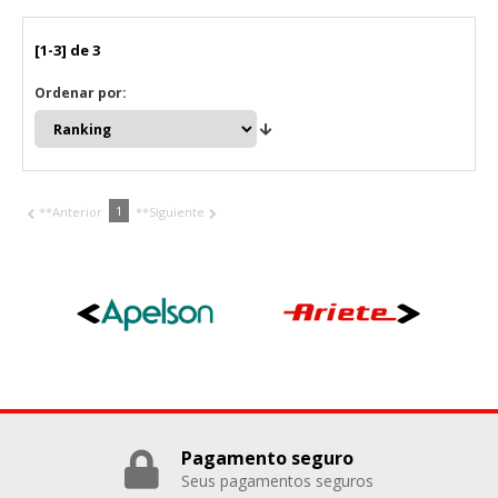
"Configuración de cookies" al pie de la página. También puedes
consultar nuestra
política de cookies
[1-3] de 3
Ordenar por:
1
**Anterior
**Siguiente
Pagamento seguro
Seus pagamentos seguros