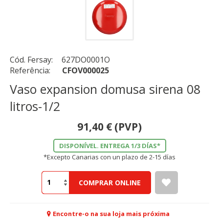
Cód. Fersay:
627DO0001O
Referência:
CFOV000025
Vaso expansion domusa sirena 08
litros-1/2
91,40
€
(PVP)
DISPONÍVEL. ENTREGA 1/3 DÍAS*
*Excepto Canarias con un plazo de 2-15 días
COMPRAR ONLINE
Encontre-o na sua loja mais próxima