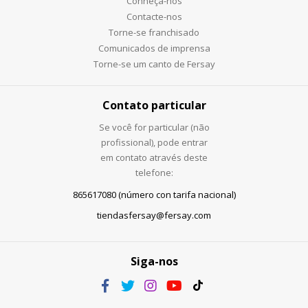
Conheça-nos
Contacte-nos
Torne-se franchisado
Comunicados de imprensa
Torne-se um canto de Fersay
Contato particular
Se você for particular (não
profissional), pode entrar
em contato através deste
telefone:
865617080 (número con tarifa nacional)
tiendasfersay@fersay.com
Siga-nos