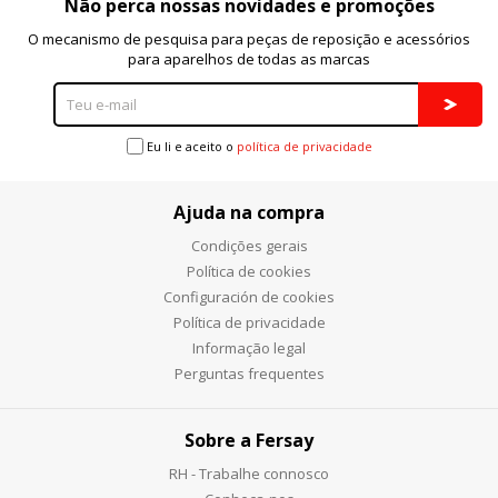
Não perca nossas novidades e promoções
O mecanismo de pesquisa para peças de reposição e acessórios
para aparelhos de todas as marcas
Eu li e aceito o
política de privacidade
Ajuda na compra
Condições gerais
Política de cookies
Configuración de cookies
Política de privacidade
Informação legal
Perguntas frequentes
Sobre a Fersay
RH - Trabalhe connosco