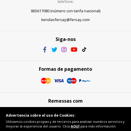
telefone:
865617080 (número con tarifa nacional)
tiendasfersay@fersay.com
Siga-nos
Formas de pagamento
Remessas com
Advertencia sobre el uso de Cookies:
Utilizamos cookies propias y de terceros para analizar nuestros servicios y
mejorar la experiencia del usuario. Clica
AQUÍ
para más información.
Compra segura