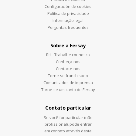
Configuración de cookies
Política de privacidade
Informação legal
Perguntas frequentes
Sobre a Fersay
RH - Trabalhe connosco
Conheça-nos
Contacte-nos
Torne-se franchisado
Comunicados de imprensa
Torne-se um canto de Fersay
Contato particular
Se você for particular (não
profissional), pode entrar
em contato através deste