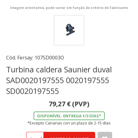
Imagem orientativa, pode variar em função do critério do Fabricante
Cód. Fersay:
107SD0003O
Turbina caldera Saunier duval
SAD0020197555 0020197555
SD0020197555
79,27
€
(PVP)
DISPONÍVEL. ENTREGA 1/3 DÍAS*
*Excepto Canarias con un plazo de 2-15 días