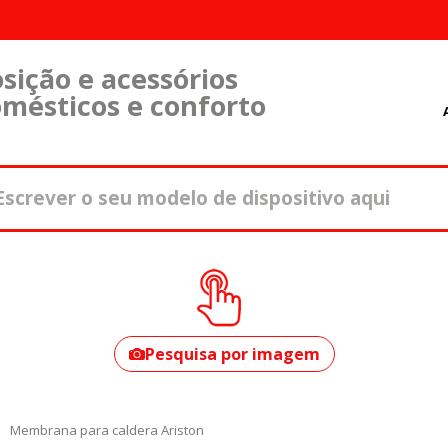
sição e acessórios
omésticos e conforto
Como encontrar o
seu modelo?
Pesquisa por imagem
Membrana para caldera Ariston