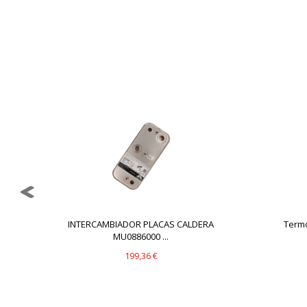
GUARDAR CONFIGURAC
Puedes volver a configurar tus cookie
política de cookies
INTERCAMBIADOR PLACAS CALDERA
Termo
MU0886000 ...
199,36 €