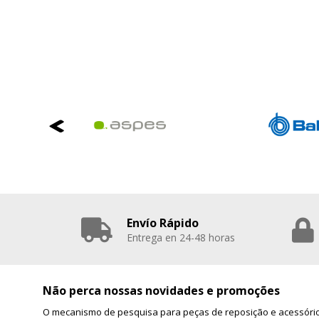
Envío Rápido
Entrega en 24-48 horas
Não perca nossas novidades e promoções
O mecanismo de pesquisa para peças de reposição e acessório