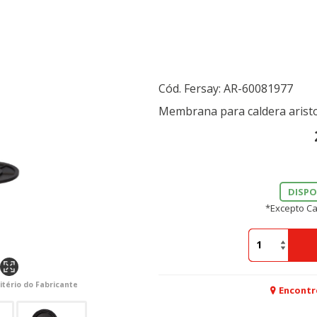
Cód. Fersay:
AR-60081977
Membrana para caldera arist
DISPO
*Excepto Ca
itério do Fabricante
Encontr