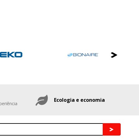
Ecologia e economia
periência