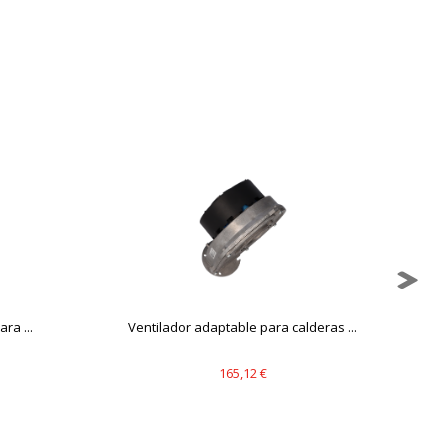
mbién puedes consultar nuestra
ra ...
Ventilador adaptable para calderas ...
165,12 €