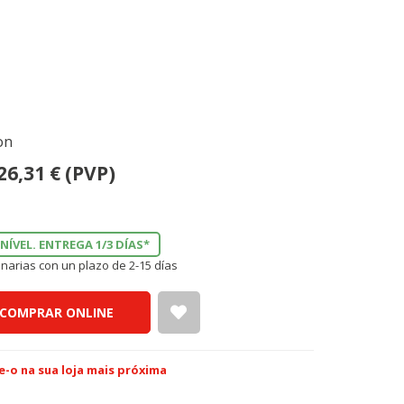
on
26,31
€
(PVP)
NÍVEL. ENTREGA 1/3 DÍAS*
narias con un plazo de 2-15 días
COMPRAR ONLINE
e-o na sua loja mais próxima