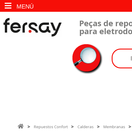
MENÚ
Peças de repo
para eletrod
Repuestos Confort
Calderas
Membranas