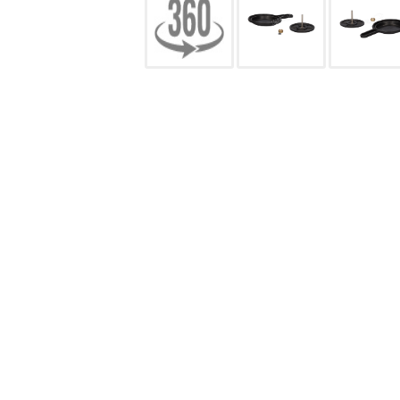
CONFIGURACIÓN DE COO
Cookies necesarias
Estas cookies son necesarias pa
navegador para bloquear o alert