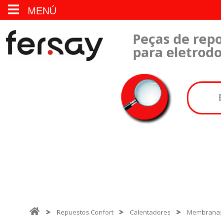
MENÚ
Peças de repo
para eletrod
Repuestos Confort
Calentadores
Membrana