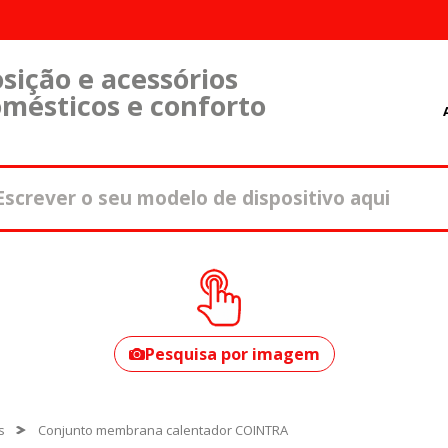
sição e acessórios
omésticos e conforto
Como encontrar o
seu modelo?
Pesquisa por imagem
s
Conjunto membrana calentador COINTRA