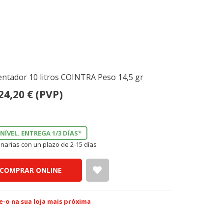
ntador 10 litros COINTRA Peso 14,5 gr
24,20
€
(PVP)
NÍVEL. ENTREGA 1/3 DÍAS*
narias con un plazo de 2-15 días
COMPRAR ONLINE
e-o na sua loja mais próxima