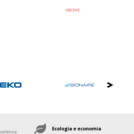
343,56 €
Ecologia e economia
periência