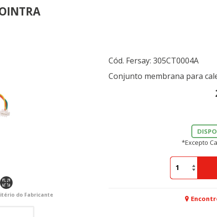
COINTRA
Cód. Fersay:
305CT0004A
Conjunto membrana para cale
DISPO
*Excepto Ca
itério do Fabricante
Encontr