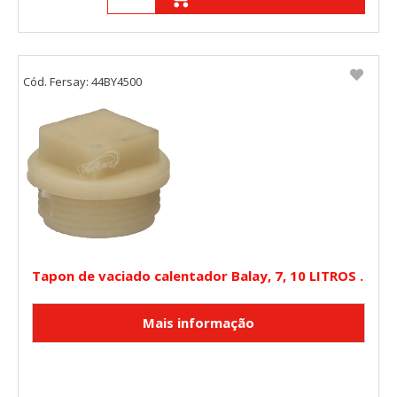
Cód. Fersay: 44BY4500
Tapon de vaciado calentador Balay, 7, 10 LITROS .
CONFIGURACIÓN DE COOKIES