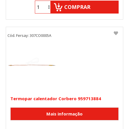
COMPRAR
Cód. Fersay: 307CO0005A
Termopar calentador Corbero 959713884