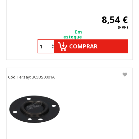
8,54 €
(PVP)
Em
estoque
COMPRAR
Cód. Fersay: 305BS0001A