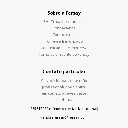
Sobre a Fersay
RH - Trabalhe connosco
Conheça-nos
Contacte-nos
Torne-se franchisado
Comunicados de imprensa
Torne-se um canto de Fersay
Contato particular
Se você for particular (não
profissional), pode entrar
em contato através deste
telefone:
865617080 (número con tarifa nacional)
tiendasfersay@fersay.com