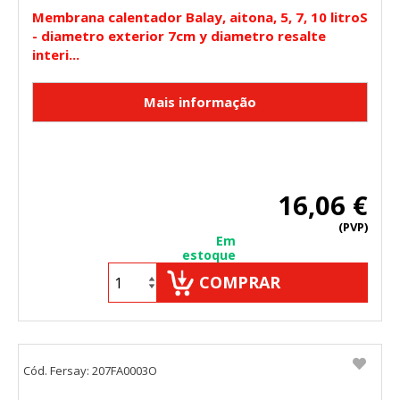
Membrana calentador Balay, aitona, 5, 7, 10 litroS
- diametro exterior 7cm y diametro resalte
interi...
16,06 €
(PVP)
Em
estoque
COMPRAR
Cód. Fersay: 207FA0003O