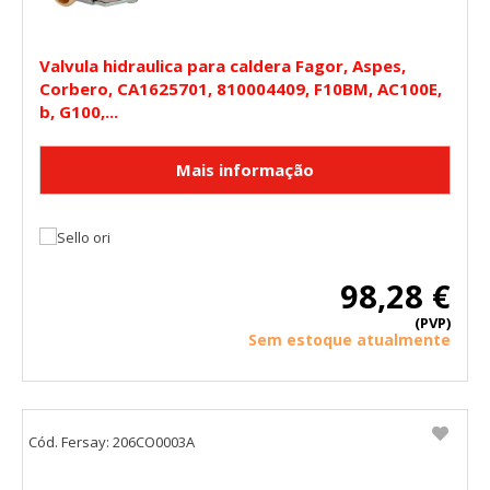
Valvula hidraulica para caldera Fagor, Aspes,
Corbero, CA1625701, 810004409, F10BM, AC100E,
b, G100,...
98,28 €
(PVP)
Sem estoque atualmente
Cód. Fersay: 206CO0003A