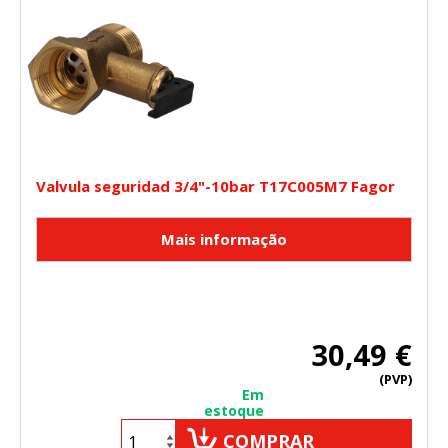
Valvula seguridad 3/4"-10bar T17C005M7 Fagor
30,49 €
(PVP)
Em
estoque
COMPRAR