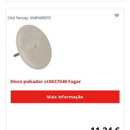
Cód. Fersay: 304FA0007O
Disco pulsador st0027040 Fagor