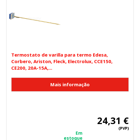
Termostato de varilla para termo Edesa,
Corbero, Ariston, Fleck, Electrolux, CCE150,
CE200, 20A-15A,...
24,31 €
(PVP)
Em
estoque