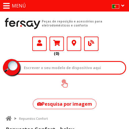
MENÚ
Peças de reposição e acessórios para
eletrodomésticos e conforto
(0)
Como encontrar
o seu modelo?
Pesquisa por imagem
Repuestos Confort