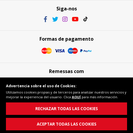
Siga-nos
Formas de pagamento
Remessas com
Advertencia sobre el uso de Cookies:
Utilizamos cookies propias y de terceros para analizar nuestros servicios y
mejorar la experiencia del usuario. Clica
AQUÍ
para más información.
Compra segura
RECHAZAR TODAS LAS COOKIES
ACEPTAR TODAS LAS COOKIES