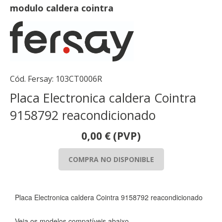
modulo caldera cointra
Cód. Fersay:
103CT0006R
Placa Electronica caldera Cointra
9158792 reacondicionado
0,00
€
(PVP)
COMPRA NO DISPONIBLE
Placa Electronica caldera Cointra 9158792 reacondicionado
Veja os modelos compatíveis abaixo.