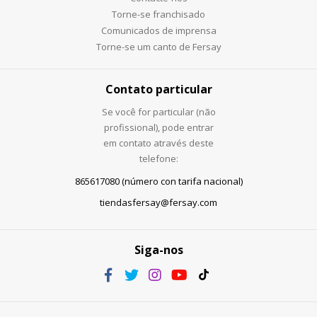
Torne-se franchisado
Comunicados de imprensa
Torne-se um canto de Fersay
Contato particular
Se você for particular (não
profissional), pode entrar
em contato através deste
telefone:
865617080 (número con tarifa nacional)
tiendasfersay@fersay.com
Siga-nos