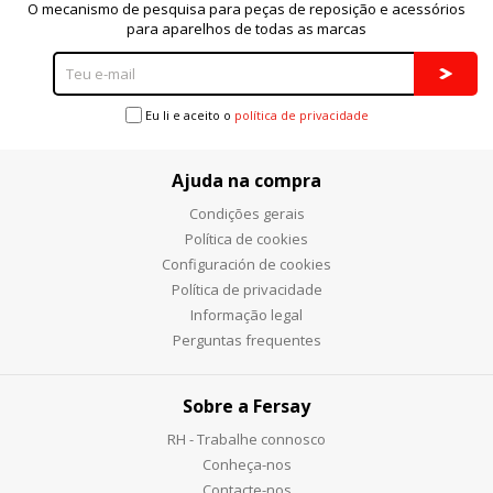
O mecanismo de pesquisa para peças de reposição e acessórios
para aparelhos de todas as marcas
Eu li e aceito o
política de privacidade
Ajuda na compra
Condições gerais
Política de cookies
Configuración de cookies
Política de privacidade
Informação legal
Perguntas frequentes
Sobre a Fersay
RH - Trabalhe connosco
Conheça-nos
Contacte-nos