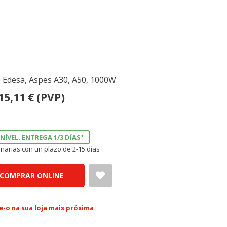
, Edesa, Aspes A30, A50, 1000W
15,11
€
(PVP)
NÍVEL. ENTREGA 1/3 DÍAS*
narias con un plazo de 2-15 días
COMPRAR ONLINE
e-o na sua loja mais próxima