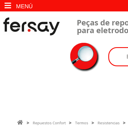
MENÚ
Peças de repo
para eletrod
Repuestos Confort
Termos
Resistencias