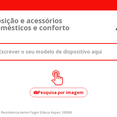
sição e acessórios
omésticos e conforto
Como encontrar o
seu modelo?
Pesquisa por imagem
Resistencia termo Fagor Edesa Aspes 1000W