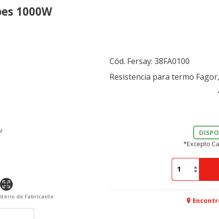
pes 1000W
Cód. Fersay:
38FA0100
Resistencia para termo Fagor
DISPO
*Excepto Ca
itério do Fabricante
Encontr