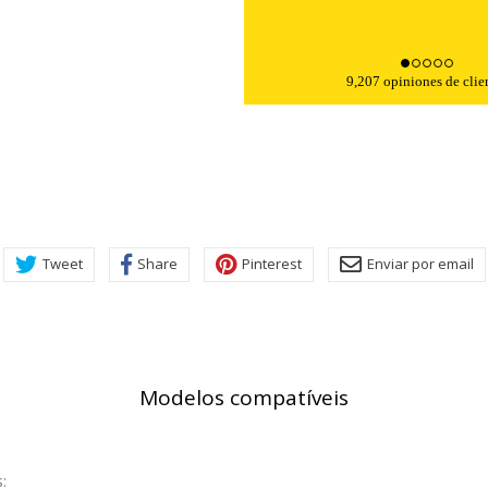
9,207 opiniones de clie
Tweet
Share
Pinterest
Enviar por email
Modelos compatíveis
: