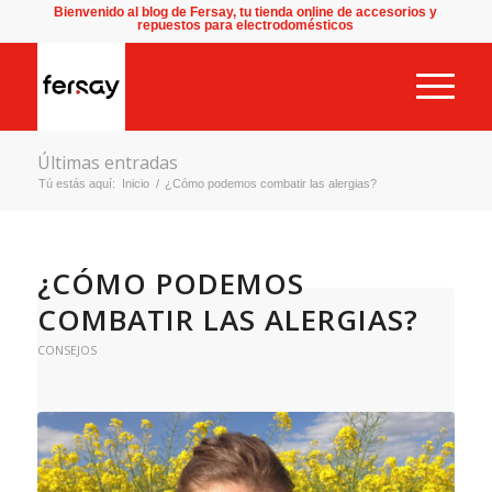
Bienvenido al blog de Fersay, tu tienda online de accesorios y
repuestos para electrodomésticos
Últimas entradas
Tú estás aquí:
Inicio
/
¿Cómo podemos combatir las alergias?
¿CÓMO PODEMOS
COMBATIR LAS ALERGIAS?
CONSEJOS