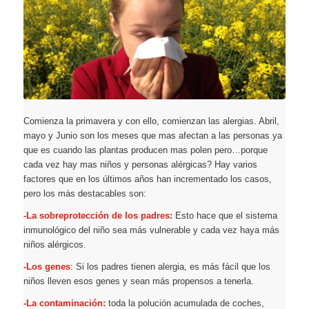
Comienza la primavera y con ello, comienzan las alergias. Abril,
mayo y Junio son los meses que mas afectan a las personas ya
que es cuando las plantas producen mas polen pero…porque
cada vez hay mas niños y personas alérgicas? Hay varios
factores que en los últimos años han incrementado los casos,
pero los más destacables son:
-La sobreprotección de los padres:
Esto hace que el sistema
inmunológico del niño sea más vulnerable y cada vez haya más
niños alérgicos.
-Los genes
: Si los padres tienen alergia, es más fácil que los
niños lleven esos genes y sean más propensos a tenerla.
-La contaminación:
toda la polución acumulada de coches,