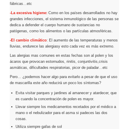
fábricas…etc
-La excesiva higiene:
Como en los países desarrollados no hay
grandes infecciones, el sistema inmunológico de las personas se
dedica a defender el cuerpo humano de sustancias no
patógenas, como los alimentos o las partículas atmosféricas.
-El cambio climático
: El aumento de las temperaturas y menos
lluvias, endurece las alergiasy esto cada vez es más extremo.
Las alergias mas comunes en estas fechas son al polen y los
ácaros que provocan estornudos, rinitis, conjuntivitis,crisis
asmáticas, dificultades respiratorias, picor de paladar…etc
Pero… ¿podemos hacer algo para evitarlo a pesar de que el uso
de mascarilla este año reducirá un poco los síntomas?
Evita visitar parques y jardines al amanecer y atardecer, que
es cuando la concentración de polen es mayor.
Llevar siempre los medicamentos recetados por el médico a
mano o el nebulizador para el asma si padeces las dos
cosas.
Utiliza siempre gafas de sol