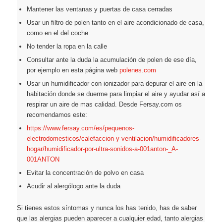
Mantener las ventanas y puertas de casa cerradas
Usar un filtro de polen tanto en el aire acondicionado de casa,
como en el del coche
No tender la ropa en la calle
Consultar ante la duda la acumulación de polen de ese día,
por ejemplo en esta página web
polenes.com
Usar un humidificador con ionizador para depurar el aire en la
habitación donde se duerme para limpiar el aire y ayudar así a
respirar un aire de mas calidad. Desde Fersay.com os
recomendamos este:
https://www.fersay.com/es/pequenos-
electrodomesticos/calefaccion-y-ventilacion/humidificadores-
hogar/humidificador-por-ultra-sonidos-a-001anton-_A-
001ANTON
Evitar la concentración de polvo en casa
Acudir al alergólogo ante la duda
Si tienes estos síntomas y nunca los has tenido, has de saber
que las alergias pueden aparecer a cualquier edad, tanto alergias