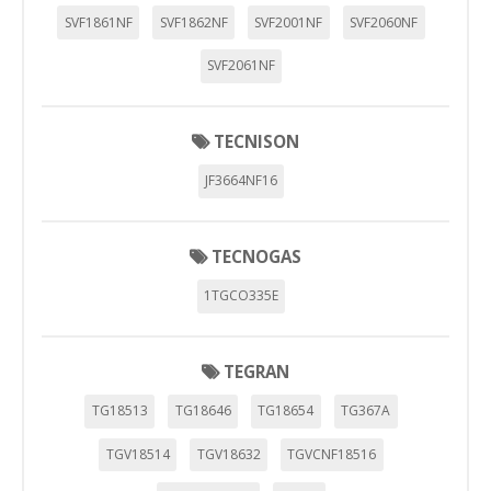
SVF1861NF
SVF1862NF
SVF2001NF
SVF2060NF
SVF2061NF
TECNISON
JF3664NF16
TECNOGAS
1TGCO335E
TEGRAN
TG18513
TG18646
TG18654
TG367A
TGV18514
TGV18632
TGVCNF18516