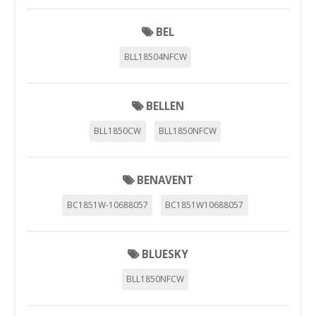
BEL
BLL18504NFCW
BELLEN
BLL1850CW
BLL1850NFCW
BENAVENT
BC1851W-10688057
BC1851W10688057
BLUESKY
BLL1850NFCW