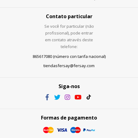
Contato particular
Se você for particular (não
profissional), pode entrar
em contato através deste
telefone:
865617080 (número con tarifa nacional)
tiendasfersay@fersay.com
Siga-nos
Formas de pagamento