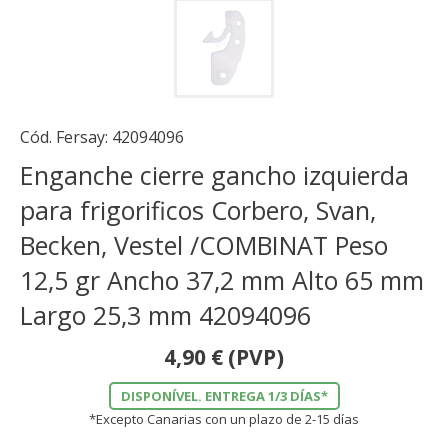
Cód. Fersay:
42094096
Enganche cierre gancho izquierda
para frigorificos Corbero, Svan,
Becken, Vestel /COMBINAT Peso
12,5 gr Ancho 37,2 mm Alto 65 mm
Largo 25,3 mm 42094096
4,90
€
(PVP)
DISPONÍVEL. ENTREGA 1/3 DÍAS*
*Excepto Canarias con un plazo de 2-15 días