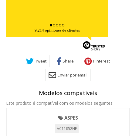
9,214 opiniones de clientes
Tweet
Share
Pinterest
Enviar por email
Modelos compatíveis
Este produto é compatível com os modelos seguintes:
ASPES
AC11852NF