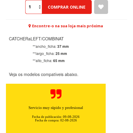
COMPRAR ONLINE
Encontre-o na sua loja mais próxima
CATCHERaLEFT/COMBINAT
**ancho_ficha:
37 mm
**largo_ficha:
25 mm
**alto_ficha:
65 mm
Veja os modelos compatíveis abaixo.
Buena yrapida
Fecha de publicación: 08-08-2026
Fecha de compra: 01-08-2026