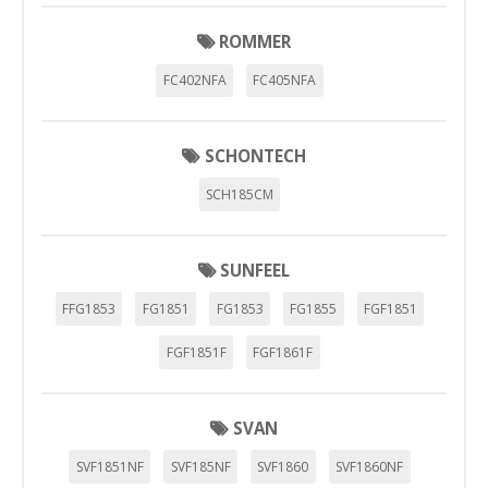
ROMMER
FC402NFA
FC405NFA
SCHONTECH
SCH185CM
SUNFEEL
FFG1853
FG1851
FG1853
FG1855
FGF1851
FGF1851F
FGF1861F
SVAN
SVF1851NF
SVF185NF
SVF1860
SVF1860NF