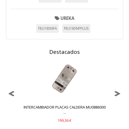
UREKA
FEU185NFA
FEU185NFPLUS
Destacados
INTERCAMBIADOR PLACAS CALDERA MU0886000
...
199,36 €