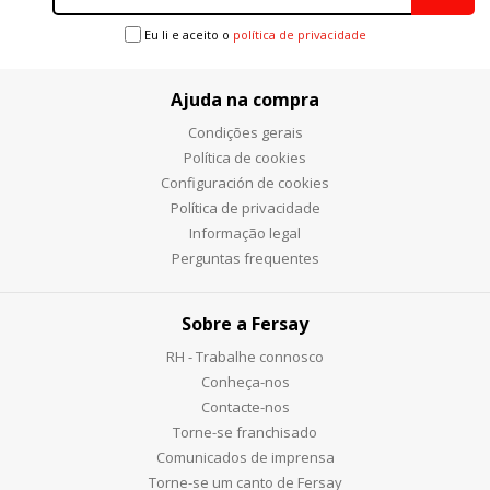
Eu li e aceito o
política de privacidade
Ajuda na compra
Condições gerais
Política de cookies
Configuración de cookies
Política de privacidade
Informação legal
Perguntas frequentes
Sobre a Fersay
RH - Trabalhe connosco
Conheça-nos
Contacte-nos
Torne-se franchisado
Comunicados de imprensa
Torne-se um canto de Fersay