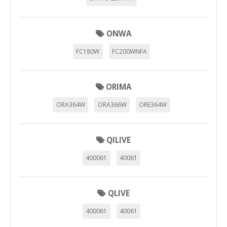
ONWA
FC180W
FC200WNFA
ORIMA
ORA364W
ORA366W
ORE364W
QILIVE
400061
40061
QLIVE
400061
40061