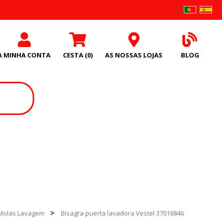
A MINHA CONTA
CESTA
(0)
AS NOSSAS LOJAS
BLOG
 Molas Lavagem
Bisagra puerta lavadora Vestel 37016846