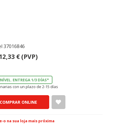
el 37016846
12,33
€
(PVP)
NÍVEL. ENTREGA 1/3 DÍAS*
narias con un plazo de 2-15 días
COMPRAR ONLINE
e-o na sua loja mais próxima