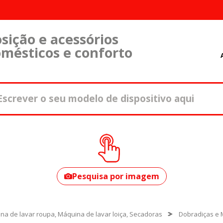
sição e acessórios
omésticos e conforto
Como encontrar o
seu modelo?
Pesquisa por imagem
na de lavar roupa, Máquina de lavar loiça, Secadoras
Dobradiças e