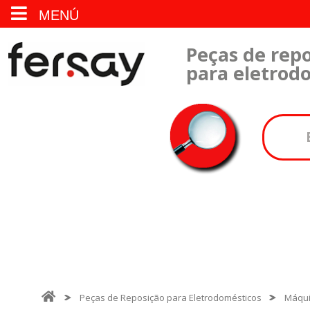
MENÚ
Peças de repo
para eletrod
Peças de Reposição para Eletrodomésticos
Máqui