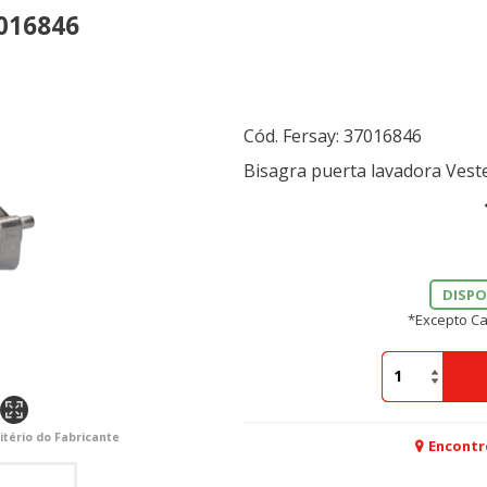
7016846
Cód. Fersay:
37016846
Bisagra puerta lavadora Vest
DISPO
*Excepto Ca
itério do Fabricante
Encontr