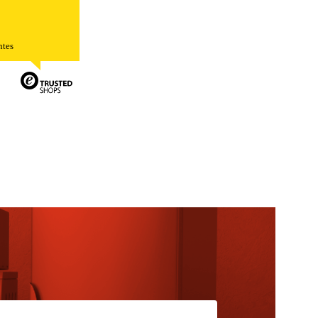
ntes
TODO
RECHAZAR TODO