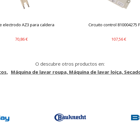
e electrodo AZ3 para caldera
Circuito control 810004275 
70,86 €
107,56 €
O descubre otros productos en:
cos
Máquina de lavar roupa, Máquina de lavar loiça, Secad