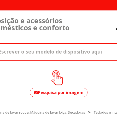
sição e acessórios
omésticos e conforto
Como encontrar o
seu modelo?
Pesquisa por imagem
na de lavar roupa, Máquina de lavar loiça, Secadoras
Teclados e In