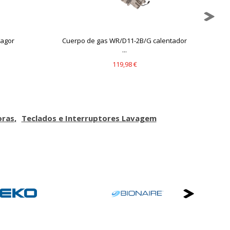
Fagor
Cuerpo de gas WR/D11-2B/G calentador
...
119,98 €
oras
Teclados e Interruptores Lavagem