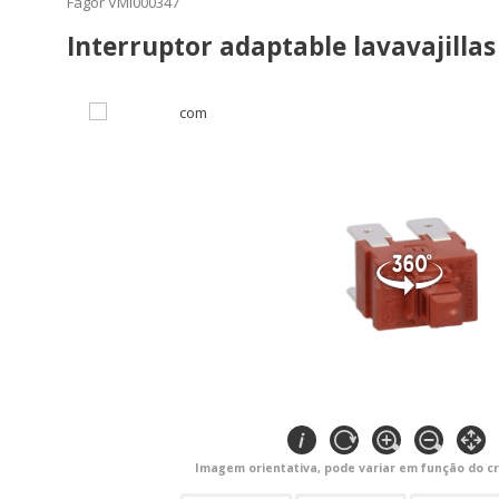
Fagor VMI000347
Interruptor adaptable lavavajilla
Imagem orientativa, pode variar em função do cr