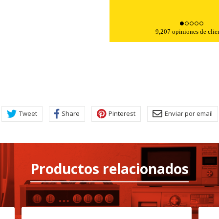
9,207 opiniones de clie
Tweet
Share
Pinterest
Enviar por email
Productos relacionados
KIES
HABILITAR 