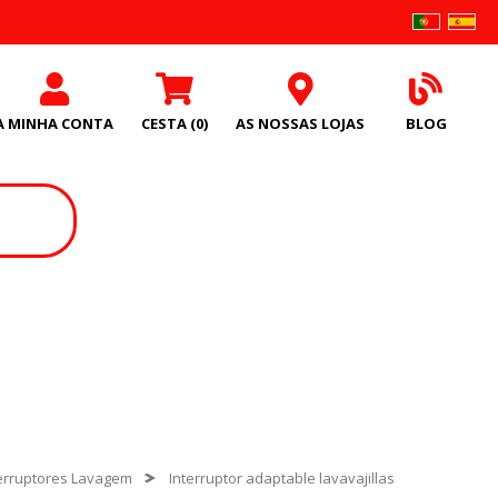
A MINHA CONTA
CESTA
(0)
AS NOSSAS LOJAS
BLOG
terruptores Lavagem
Interruptor adaptable lavavajillas