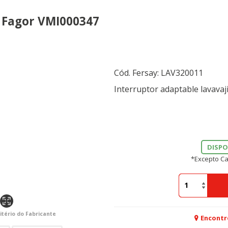
s Fagor VMI000347
Cód. Fersay:
LAV320011
Interruptor adaptable lavava
DISPO
*Excepto Ca
itério do Fabricante
Encontr