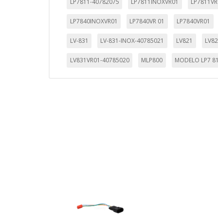
LP7811-40782075
LP7811INOXVR01
LP7811VR
LP7840INOXVR01
LP7840VR 01
LP7840VR01
LV-831
LV-831-INOX-40785021
LV821
LV8
LV831VR01-40785020
MLP800
MODELO LP7 8