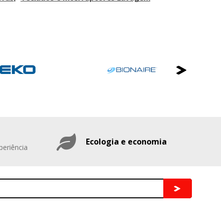
Ecologia e economia
periência