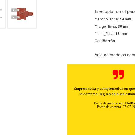
Interruptur on-of par
**ancho_ficha:
19 mm
**largo_ficha:
36 mm
**alto_ficha:
13 mm
Cor:
Marrón
Veja os modelos comp
Empresa sería y comprometida en que 
se compran lleguen en buen estad
Fecha de publicación: 06-08
Fecha de compra: 27-07-2