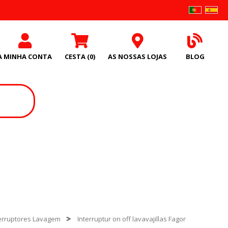
A MINHA CONTA
CESTA
(0)
AS NOSSAS LOJAS
BLOG
terruptores Lavagem
Interruptur on off lavavajillas Fagor