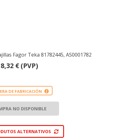
ajillas Fagor Teka 81782445, AS0001782
8,32
€
(PVP)
ERA DE FABRICACIÓN
i
MPRA NO DISPONIBLE
ODUTOS ALTERNATIVOS