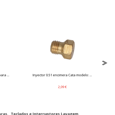
ara ...
Inyector 0.51 encimera Cata modelo: ...
2,09 €
oras
Teclados e Interruptores Lavagem