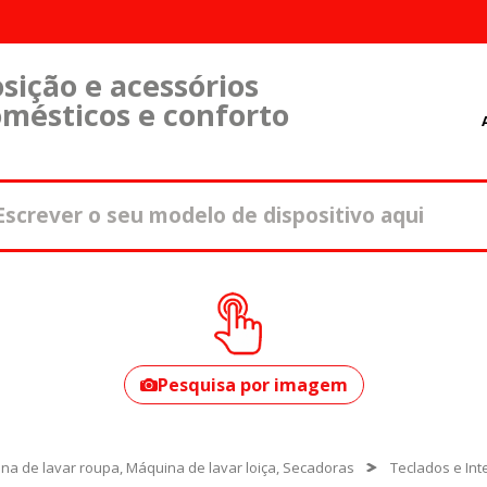
sição e acessórios
omésticos e conforto
Como encontrar o
seu modelo?
Pesquisa por imagem
na de lavar roupa, Máquina de lavar loiça, Secadoras
Teclados e In