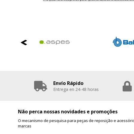
Envío Rápido
Entrega en 24-48 horas
Não perca nossas novidades e promoções
O mecanismo de pesquisa para peças de reposição e acessório
marcas