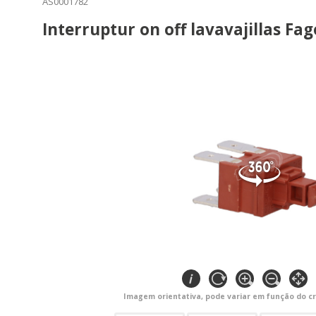
AS0001782
Interruptur on off lavavajillas Fa
Imagem orientativa, pode variar em função do cr