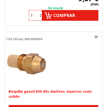
(PVP)
En stock
COMPRAR
Cód. Fersay: 605UN0002A
Boquilla gasoil 050 60s danfoss. inyector cono
solido