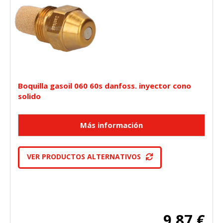
Boquilla gasoil 060 60s danfoss. inyector cono
solido
VER PRODUCTOS ALTERNATIVOS
9,87 €