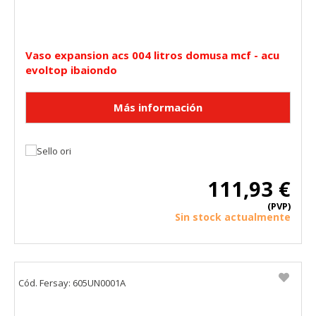
Vaso expansion acs 004 litros domusa mcf - acu
evoltop ibaiondo
111,93 €
(PVP)
Sin stock actualmente
Cód. Fersay: 605UN0001A