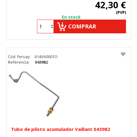
42,30 €
(PVP)
En stock
COMPRAR
Cód. Fersay:
614VA0001O
Referencia:
043982
Tubo de piloto acumulador Vaillant 043982