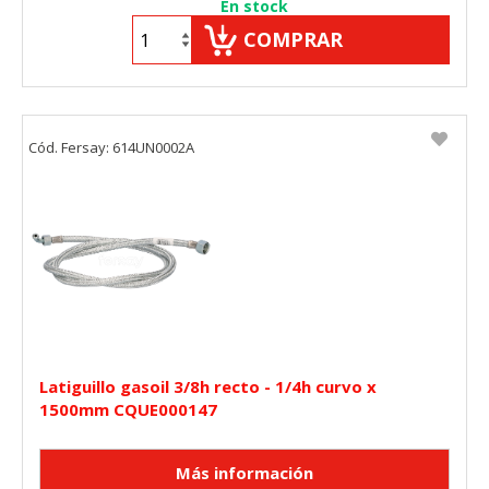
En stock
COMPRAR
Cód. Fersay: 614UN0002A
Latiguillo gasoil 3/8h recto - 1/4h curvo x
1500mm CQUE000147