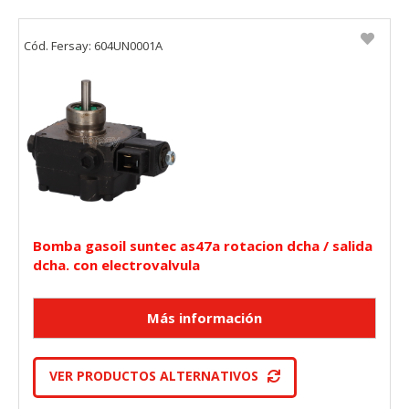
Cód. Fersay: 604UN0001A
Bomba gasoil suntec as47a rotacion dcha / salida
dcha. con electrovalvula
VER PRODUCTOS ALTERNATIVOS