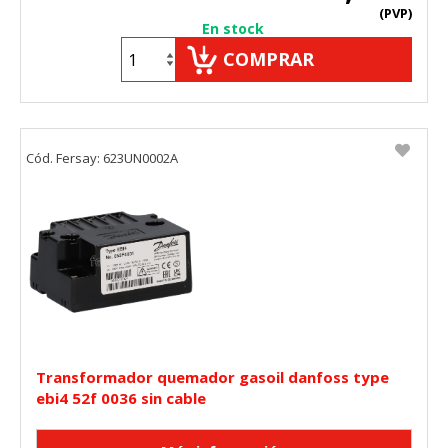
(PVP)
En stock
COMPRAR
Cód. Fersay: 623UN0002A
Transformador quemador gasoil danfoss type
ebi4 52f 0036 sin cable