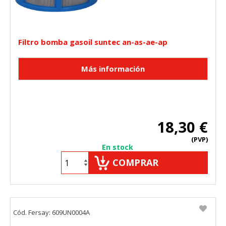
Filtro bomba gasoil suntec an-as-ae-ap
18,30 €
(PVP)
En stock
COMPRAR
Cód. Fersay: 609UN0004A