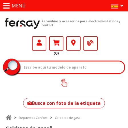
MENÚ
Recambios y accesorios para electrodomésticos y
confort
(0)
¿Cómo encontrar
tu modelo?
Busca con foto de la etiqueta
Repuestos Confort
Calderas de gasoil