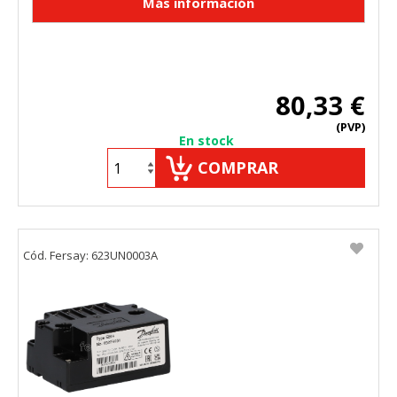
80,33 €
(PVP)
En stock
COMPRAR
Cód. Fersay: 623UN0003A