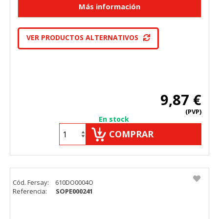
VER PRODUCTOS ALTERNATIVOS
9,87 €
(PVP)
En stock
COMPRAR
Cód. Fersay:
610DO0004O
Referencia:
SOPE000241