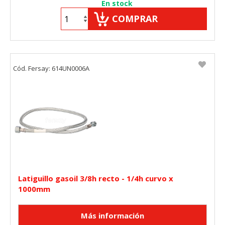
En stock
COMPRAR
Cód. Fersay: 614UN0006A
Latiguillo gasoil 3/8h recto - 1/4h curvo x
1000mm