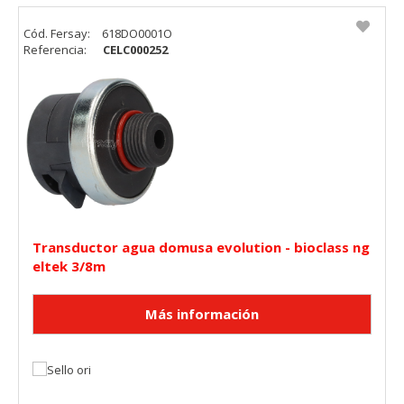
Cód. Fersay:
618DO0001O
Referencia:
CELC000252
Transductor agua domusa evolution - bioclass ng
eltek 3/8m