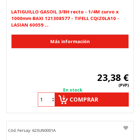
LATIGUILLO GASOIL 3/8H recto - 1/4M curvo x
1000mm BAXI 121308577 - TIFELL CQIZ0LA10 -
LASIAN 60059 ...
23,38 €
(PVP)
En stock
COMPRAR
Cód. Fersay: 623UN0001A