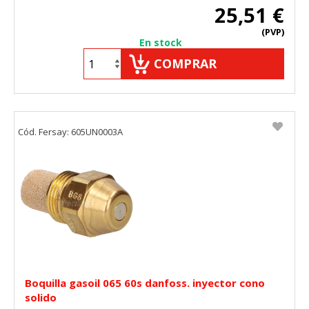
25,51 €
(PVP)
En stock
COMPRAR
Cód. Fersay: 605UN0003A
Boquilla gasoil 065 60s danfoss. inyector cono
solido