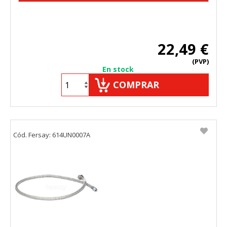
22,49 €
(PVP)
En stock
COMPRAR
Cód. Fersay: 614UN0007A