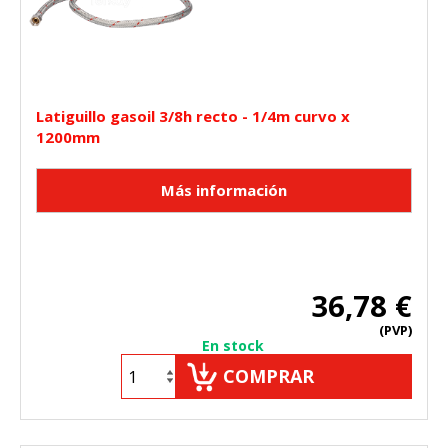
Latiguillo gasoil 3/8h recto - 1/4m curvo x
1200mm
36,78 €
(PVP)
En stock
COMPRAR