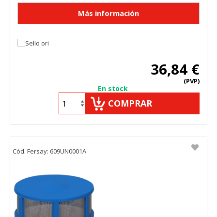
36,84 €
(PVP)
En stock
COMPRAR
Cód. Fersay: 609UN0001A