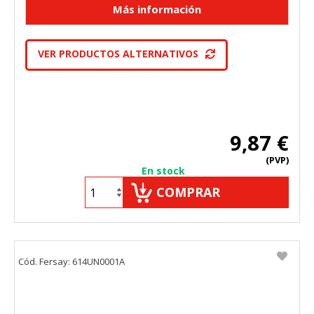
"Configuración de cookies" al pie de la página. También puedes
consultar nuestra
política de cookies
VER PRODUCTOS ALTERNATIVOS
9,87 €
(PVP)
En stock
COMPRAR
Cód. Fersay: 614UN0001A