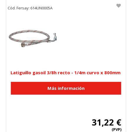
Cód. Fersay: 614UN0005A
Latiguillo gasoil 3/8h recto - 1/4m curvo x 800mm
31,22 €
(PVP)