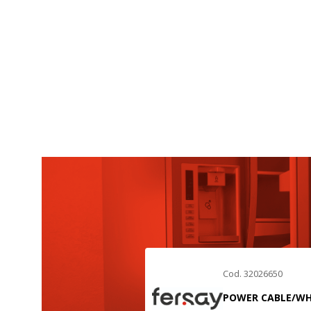
Cod. 32026650
POWER CABLE/WH