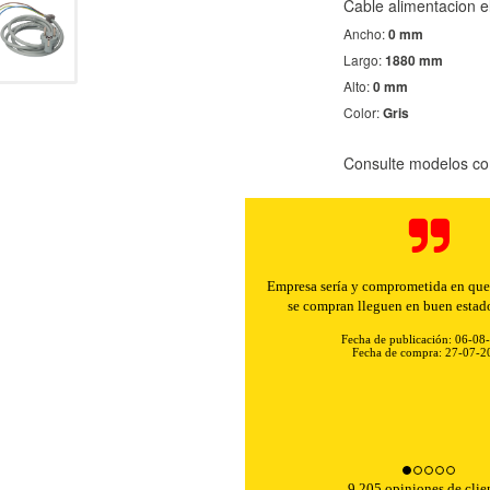
Cable alimentacion 
Ancho:
0 mm
Largo:
1880 mm
Alto:
0 mm
Color:
Gris
Consulte modelos co
Buenos precios y muy rápidos e
Fecha de publicación: 06-08
Fecha de compra: 30-07-2
9,205 opiniones de clie