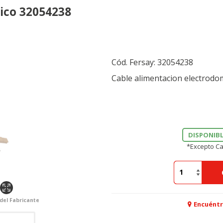
ico 32054238
Cód. Fersay:
32054238
Cable alimentacion electrodo
DISPONIBL
*Excepto Ca
 del Fabricante
Encuéntr