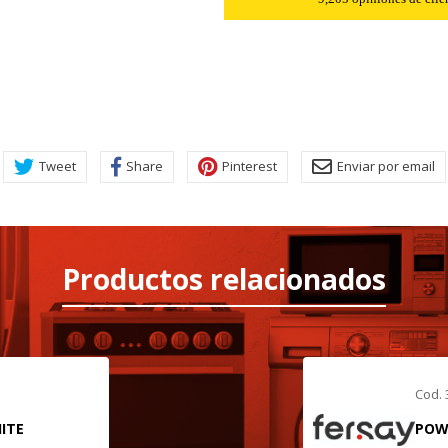
Tweet
Share
Pinterest
Enviar por email
Productos relacionados
Cod.
ITE
POW