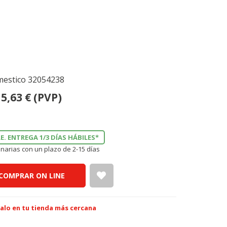
mestico 32054238
5,63
€
(PVP)
E. ENTREGA 1/3 DÍAS HÁBILES*
narias con un plazo de 2-15 días
COMPRAR ON LINE
alo en tu tienda más cercana