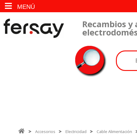
MENÚ
Recambios y 
electrodomés
Accesorios
Electricidad
Cable Alimentación