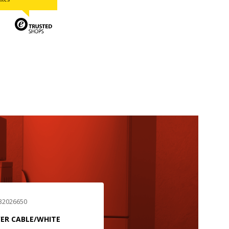
 32026650
ER CABLE/WHITE