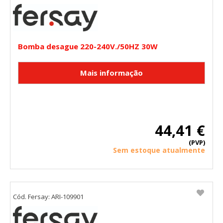
Bomba desague 220-240V./50HZ 30W
44,41 €
(PVP)
Sem estoque atualmente
Cód. Fersay: ARI-109901