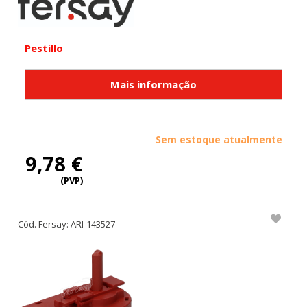
Pestillo
Sem estoque atualmente
9,78 €
(PVP)
Cód. Fersay: ARI-143527