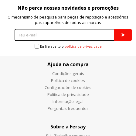
Não perca nossas novidades e promoções
O mecanismo de pesquisa para peças de reposição e acessórios
para aparelhos de todas as marcas
Eu li e aceito o
política de privacidade
Ajuda na compra
Condições gerais
Política de cookies
Configuración de cookies
Política de privacidade
Informação legal
Perguntas frequentes
Sobre a Fersay
RH - Trabalhe connosco