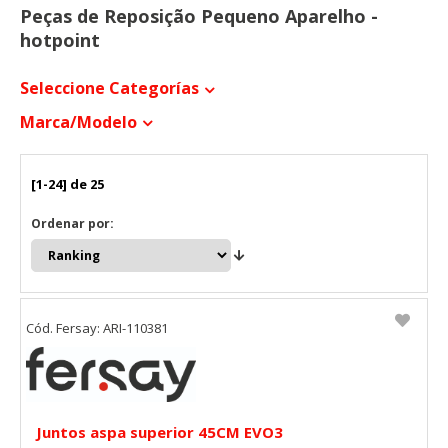
Peças de Reposição Pequeno Aparelho -
hotpoint
Seleccione Categorías
Marca/modelo
[1-24] de 25
Ordenar por:
Cód. Fersay: ARI-110381
Juntos aspa superior 45CM EVO3