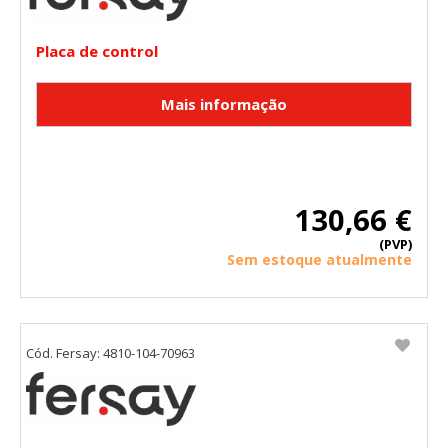
Placa de control
130,66 €
(PVP)
Sem estoque atualmente
Cód. Fersay: 4810-104-70963