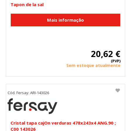
Tapon de la sal
20,62 €
(PVP)
Sem estoque atualmente
Cód. Fersay: ARI-143026
Cristal tapa cajOn verduras 478x243x4 ANG.90 ;
C00 143026