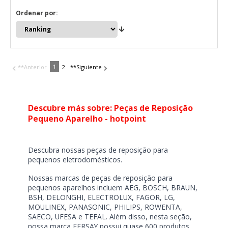
Ordenar por:
1
**Anterior
2
**Siguiente
Descubre más sobre: Peças de Reposição
Pequeno Aparelho - hotpoint
Descubra nossas peças de reposição para
pequenos eletrodomésticos.
Nossas marcas de peças de reposição para
pequenos aparelhos incluem AEG, BOSCH, BRAUN,
BSH, DELONGHI, ELECTROLUX, FAGOR, LG,
MOULINEX, PANASONIC, PHILIPS, ROWENTA,
SAECO, UFESA e TEFAL. Além disso, nesta seção,
nossa marca FERSAY possui quase 600 produtos