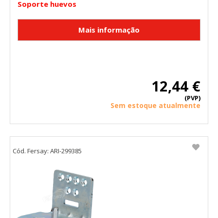
Soporte huevos
12,44 €
(PVP)
Sem estoque atualmente
Cód. Fersay: ARI-299385