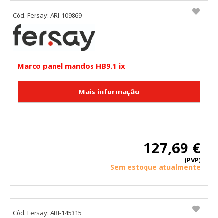
Cód. Fersay: ARI-109869
Marco panel mandos HB9.1 ix
127,69 €
(PVP)
Sem estoque atualmente
Cód. Fersay: ARI-145315