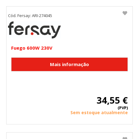
Cód. Fersay: ARI-274045
Fuego 600W 230V
34,55 €
(PVP)
Sem estoque atualmente