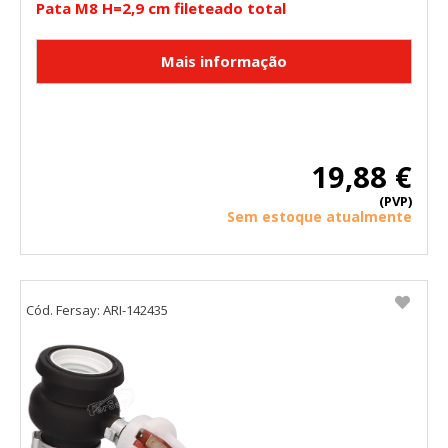
Pata M8 H=2,9 cm fileteado total
19,88 €
(PVP)
Sem estoque atualmente
Cód. Fersay: ARI-142435