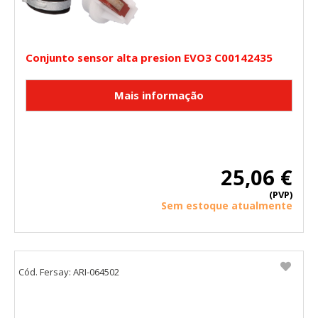
Conjunto sensor alta presion EVO3 C00142435
25,06 €
(PVP)
Sem estoque atualmente
Cód. Fersay: ARI-064502