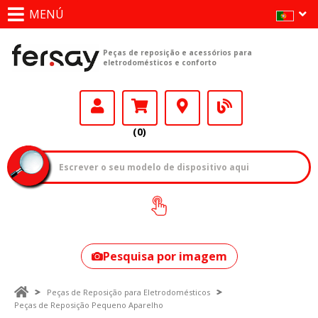
MENÚ
Peças de reposição e acessórios para
eletrodomésticos e conforto
(0)
Como encontrar
o seu modelo?
Pesquisa por imagem
Peças de Reposição para Eletrodomésticos
Peças de Reposição Pequeno Aparelho