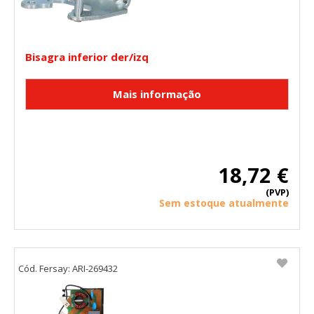
Bisagra inferior der/izq
18,72 €
(PVP)
Sem estoque atualmente
Cód. Fersay: ARI-269432