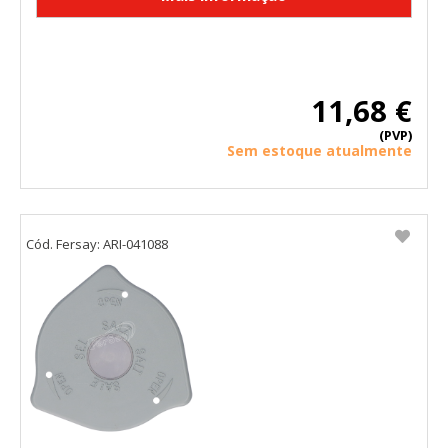
11,68 €
(PVP)
Sem estoque atualmente
Cód. Fersay: ARI-041088