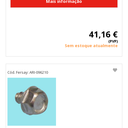
41,16 €
(PVP)
Sem estoque atualmente
Cód. Fersay: ARI-096210