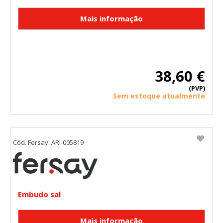
38,60 €
(PVP)
Sem estoque atualmente
Cód. Fersay: ARI-005819
Embudo sal