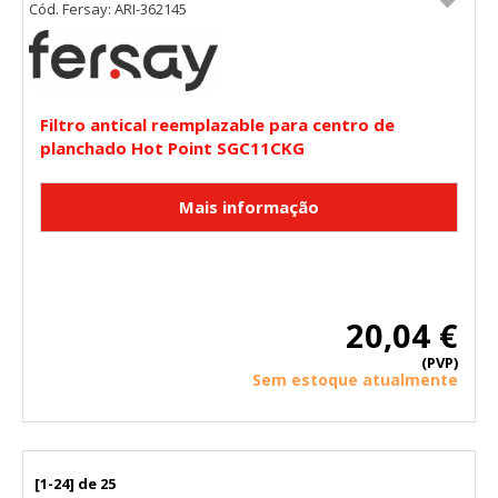
Cód. Fersay: ARI-362145
Filtro antical reemplazable para centro de
planchado Hot Point SGC11CKG
20,04 €
(PVP)
Sem estoque atualmente
[1-24] de 25