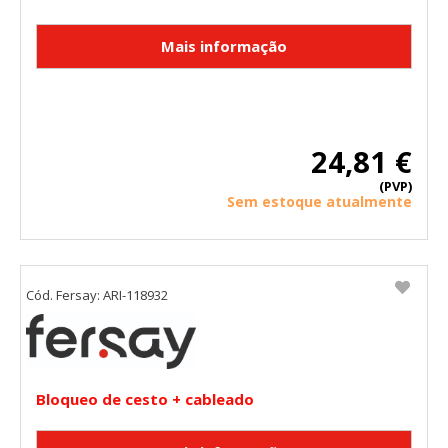
24,81 €
(PVP)
Sem estoque atualmente
Cód. Fersay: ARI-118932
Bloqueo de cesto + cableado