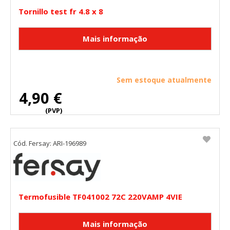
Tornillo test fr 4.8 x 8
Sem estoque atualmente
4,90 €
(PVP)
Cód. Fersay: ARI-196989
Termofusible TF041002 72C 220VAMP 4VIE