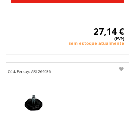
27,14 €
(PVP)
Sem estoque atualmente
Cód. Fersay: ARI-264036