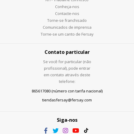
Conheça-nos
Contacte-nos
Torne-se franchisado
Comunicados de imprensa
Torne-se um canto de Fersay
Contato particular
Se você for particular (não
profissional), pode entrar
em contato através deste
telefone:
865617080 (número con tarifa nacional)
tiendasfersay@fersay.com
Siga-nos