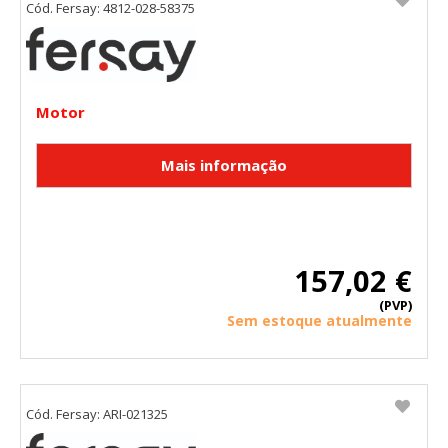
Cód. Fersay: 4812-028-58375
Motor
157,02 €
(PVP)
Sem estoque atualmente
Cód. Fersay: ARI-021325