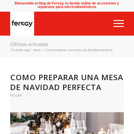
Bienvenido al blog de Fersay, tu tienda online de accesorios y
repuestos para electrodomésticos
Últimas entradas
Tú estás aquí:
Inicio
/
Como preparar una mesa de Navidad perfecta
COMO PREPARAR UNA MESA
DE NAVIDAD PERFECTA
HOGAR