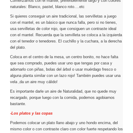
Comenzamos con el mantel, preferiblemente largo y con colores
naturales: Blanco, pastel, blanco roto….etc
Si quieres conseguir un aire tradicional, las servilletas a juego
con el mantel, es un básico que nunca falla, pero si no tienes,
usa servilletas de color rojo, que consiguen un contraste ideal
con el mantel. Recuerda que la servilleta se coloca a la izquierda
con el tenedor o tenedores. El cuchillo y la cuchara, a la derecha
del plato.
Coloca en el centro de la mesa, un centro bonito, no hace falta
que sea comprado, puedes usar uno que tengas por casa y
adornarlo con piñas, bolas del árbol o usar muérdago fresco o
alguna planta similar con un lazo rojo! También puedes usar una
vela ,da un aire muy cálido!
Es importante darle un aire de Naturalidad, que no quede muy
recargado, porque luego con la comida, podemos agobiarnos
bastante.
-Los platos y las copas
Podemos colocar un plato llano abajo y uno hondo encima, del
mismo color o con contraste claro con color fuerte respetando los