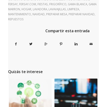
FERSAY
,
FERSAY.COM
,
FIESTAS
,
FRIGORÍFICO
,
GAMA BLANCA
,
GAMA
MARRON
,
HOGAR
,
LAVADORA
,
LAVAVAJILLAS
,
LIMPIEZA
,
MANTENIMIENTO
,
NAVIDAD
,
PREPARAR MESA
,
PREPARAR NAVIDAD
,
REPUESTOS
Compartir esta entrada
Quizás te interese