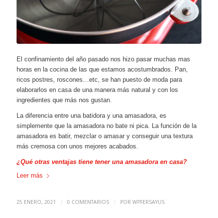
El confinamiento del año pasado nos hizo pasar muchas mas
horas en la cocina de las que estamos acostumbrados. Pan,
ricos postres, roscones…etc, se han puesto de moda para
elaborarlos en casa de una manera más natural y con los
ingredientes que más nos gustan.
La diferencia entre una batidora y una amasadora, es
simplemente que la amasadora no bate ni pica. La función de la
amasadora es batir, mezclar o amasar y conseguir una textura
más cremosa con unos mejores acabados.
¿Qué otras ventajas tiene tener una amasadora en casa?
Leer más
25 ENERO, 2021
0 COMENTARIOS
POR
WPFERSAYUS
/
/