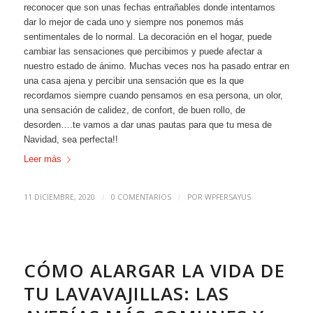
reconocer que son unas fechas entrañables donde intentamos
dar lo mejor de cada uno y siempre nos ponemos más
sentimentales de lo normal. La decoración en el hogar, puede
cambiar las sensaciones que percibimos y puede afectar a
nuestro estado de ánimo. Muchas veces nos ha pasado entrar en
una casa ajena y percibir una sensación que es la que
recordamos siempre cuando pensamos en esa persona, un olor,
una sensación de calidez, de confort, de buen rollo, de
desorden….te vamos a dar unas pautas para que tu mesa de
Navidad, sea perfecta!!
Leer más
11 DICIEMBRE, 2020
0 COMENTARIOS
POR
WPFERSAYUS
/
/
CÓMO ALARGAR LA VIDA DE
TU LAVAVAJILLAS: LAS