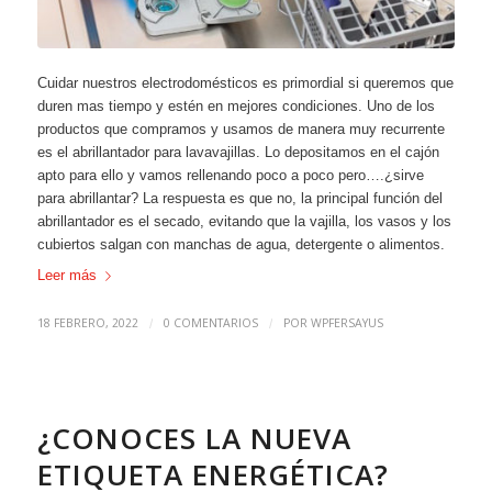
Cuidar nuestros electrodomésticos es primordial si queremos que
duren mas tiempo y estén en mejores condiciones. Uno de los
productos que compramos y usamos de manera muy recurrente
es el abrillantador para lavavajillas. Lo depositamos en el cajón
apto para ello y vamos rellenando poco a poco pero….¿sirve
para abrillantar? La respuesta es que no, la principal función del
abrillantador es el secado, evitando que la vajilla, los vasos y los
cubiertos salgan con manchas de agua, detergente o alimentos.
Leer más
18 FEBRERO, 2022
0 COMENTARIOS
POR
WPFERSAYUS
/
/
¿CONOCES LA NUEVA
ETIQUETA ENERGÉTICA?