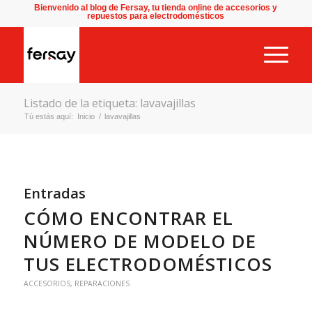
Bienvenido al blog de Fersay, tu tienda online de accesorios y
repuestos para electrodomésticos
Listado de la etiqueta: lavavajillas
Tú estás aquí:
Inicio
/
lavavajillas
Entradas
CÓMO ENCONTRAR EL
NÚMERO DE MODELO DE
TUS ELECTRODOMÉSTICOS
ACCESORIOS
,
REPARACIONES