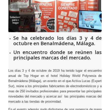
Se ha celebrado los días 3 y 4 de
octubre en Benalmádena, Málaga.
Un encuentro donde se reúnen las
principales marcas del mercado.
Los días 3 y 4 de octubre de 2019 ha tenido lugar el encuentro
anual de Top Hogar en el hotel Holiday World Polynesia de
Benalmádena (Málaga), un evento en el que Activa Lucas (Expert
Sur), reúne a los principales fabricantes de electrodomésticos y a
mas de 250 invitados profesionales para presentar las principales
novedades del mercado y acercar así las principales marcas del
mercado a las tiendas de proximidad.
En el evento además pudo disfrutarse de una ponencia de mano