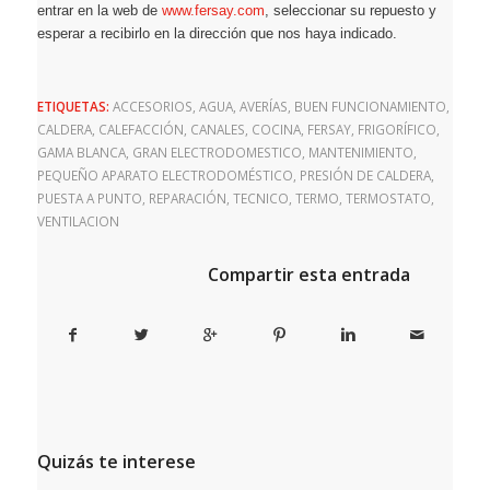
entrar en la web de
www.fersay.com
, seleccionar su repuesto y
esperar a recibirlo en la dirección que nos haya indicado.
ETIQUETAS:
ACCESORIOS
,
AGUA
,
AVERÍAS
,
BUEN FUNCIONAMIENTO
,
CALDERA
,
CALEFACCIÓN
,
CANALES
,
COCINA
,
FERSAY
,
FRIGORÍFICO
,
GAMA BLANCA
,
GRAN ELECTRODOMESTICO
,
MANTENIMIENTO
,
PEQUEÑO APARATO ELECTRODOMÉSTICO
,
PRESIÓN DE CALDERA
,
PUESTA A PUNTO
,
REPARACIÓN
,
TECNICO
,
TERMO
,
TERMOSTATO
,
VENTILACION
Compartir esta entrada
Quizás te interese