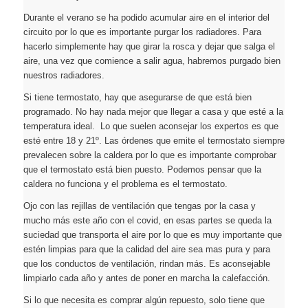
Durante el verano se ha podido acumular aire en el interior del
circuito por lo que es importante purgar los radiadores. Para
hacerlo simplemente hay que girar la rosca y dejar que salga el
aire, una vez que comience a salir agua, habremos purgado bien
nuestros radiadores.
Si tiene termostato, hay que asegurarse de que está bien
programado. No hay nada mejor que llegar a casa y que esté a la
temperatura ideal. Lo que suelen aconsejar los expertos es que
esté entre 18 y 21º. Las órdenes que emite el termostato siempre
prevalecen sobre la caldera por lo que es importante comprobar
que el termostato está bien puesto. Podemos pensar que la
caldera no funciona y el problema es el termostato.
Ojo con las rejillas de ventilación que tengas por la casa y
mucho más este año con el covid, en esas partes se queda la
suciedad que transporta el aire por lo que es muy importante que
estén limpias para que la calidad del aire sea mas pura y para
que los conductos de ventilación, rindan más. Es aconsejable
limpiarlo cada año y antes de poner en marcha la calefacción.
Si lo que necesita es comprar algún repuesto, solo tiene que