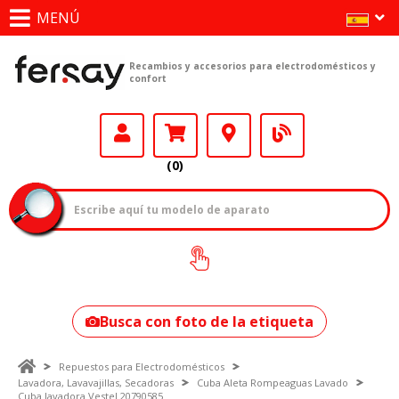
MENÚ
Recambios y accesorios para electrodomésticos y
confort
(0)
¿Cómo encontrar
tu modelo?
Busca con foto de la etiqueta
Repuestos para Electrodomésticos
Lavadora, Lavavajillas, Secadoras
Cuba Aleta Rompeaguas Lavado
Cuba lavadora Vestel 20790585