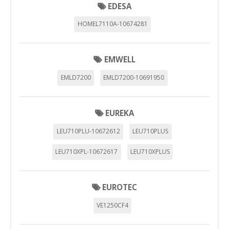
EDESA
HOMEL7110A-10674281
EMWELL
EMLD7200
EMLD7200-10691950
EUREKA
LEU710PLU-10672612
LEU710PLUS
LEU710XPL-10672617
LEU710XPLUS
EUROTEC
VE1250CF4