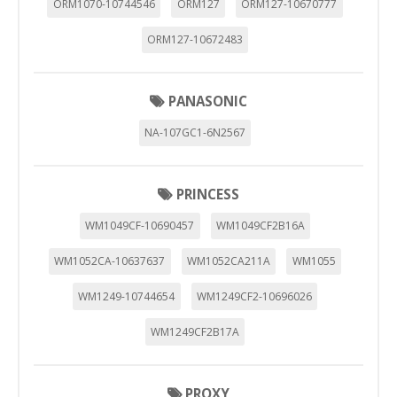
ORM1070-10744546
ORM127
ORM127-10670777
ORM127-10672483
PANASONIC
NA-107GC1-6N2567
PRINCESS
WM1049CF-10690457
WM1049CF2B16A
WM1052CA-10637637
WM1052CA211A
WM1055
WM1249-10744654
WM1249CF2-10696026
WM1249CF2B17A
PROXY