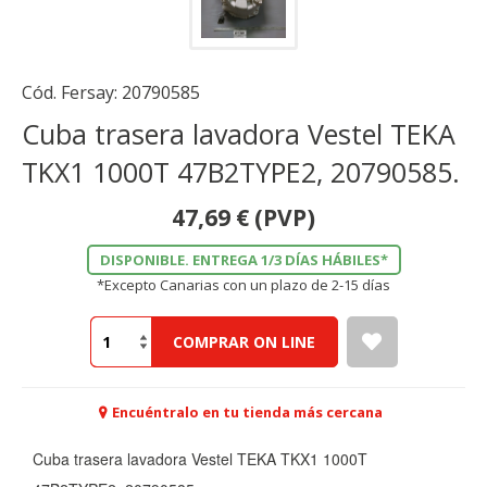
Cód. Fersay:
20790585
Cuba trasera lavadora Vestel TEKA
TKX1 1000T 47B2TYPE2, 20790585.
47,69
€
(PVP)
DISPONIBLE. ENTREGA 1/3 DÍAS HÁBILES*
*Excepto Canarias con un plazo de 2-15 días
COMPRAR ON LINE
Encuéntralo en tu tienda más cercana
Cuba trasera lavadora Vestel TEKA TKX1 1000T