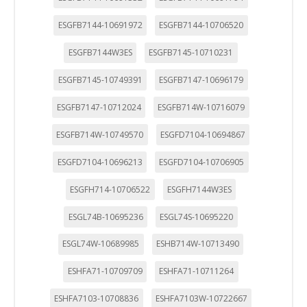
ESGFB7144-10691972
ESGFB7144-10706520
ESGFB7144W3ES
ESGFB7145-10710231
ESGFB7145-10749391
ESGFB7147-10696179
ESGFB7147-10712024
ESGFB714W-10716079
ESGFB714W-10749570
ESGFD7104-10694867
ESGFD7104-10696213
ESGFD7104-10706905
ESGFH714-10706522
ESGFH7144W3ES
ESGL74B-10695236
ESGL74S-10695220
ESGL74W-10689985
ESHB714W-10713490
ESHFA71-10709709
ESHFA71-10711264
ESHFA7103-10708836
ESHFA7103W-10722667