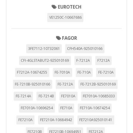
EUROTECH
VE1250C-10667686
FAGOR
3FE7112-10732061
CFH540A-925010166
CFI-4GLSTABUT2-925010169
F-7212A
F7212A
F7212A-10674255
FE-7010A
FE-710A
FE-7210A
FE-7210B-925010166
FE-7212A
FE-7212B-925010169
FE-7214A
FE-7214B
FE7010A
FE7010A-10685033
FE7010A-10696254
FE710A
FE710A-10674254
FE7210A
FE7210A-10684942
FE7210A925010141
FE7210B
FE7210B-10694951
FE7212A