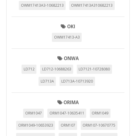
OWM17413A3-10682213
OWM17413A310682213
OKI
OWM17413-A3
ONWA
LD712
LD712-10688263
LD7121-10728080
LD713A
LD713A-10713920
ORIMA
ORM1047
ORM1047-10635411
ORM1049
ORM1049-10653923
ORM107
ORM107-10670775