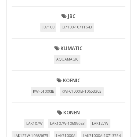
JBC
JB7100
JB7100-10711643
KLIMATIC
AQUAMAGIC
KOENIC
KWF61000IB
KWF61000IB-10653303
KONEN
LAK107W
LAK107W-10689683
LAK127W
LAK127W-10689675
LAK71000A
LAK71000A-10713754