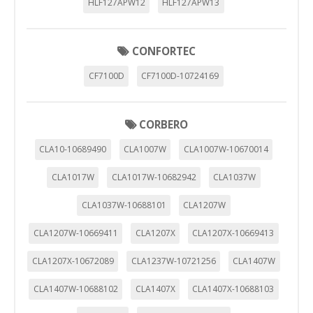
HLF127APW12
HLF127APW13
CONFORTEC
CF7100D
CF7100D-10724169
CORBERO
CLA10-10689490
CLA1007W
CLA1007W-10670014
CLA1017W
CLA1017W-10682942
CLA1037W
CLA1037W-10688101
CLA1207W
CLA1207W-10669411
CLA1207X
CLA1207X-10669413
CLA1207X-10672089
CLA1237W-10721256
CLA1407W
CLA1407W-10688102
CLA1407X
CLA1407X-10688103