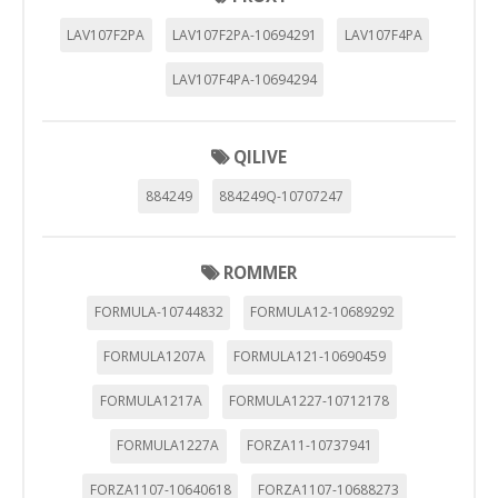
LAV107F2PA
LAV107F2PA-10694291
LAV107F4PA
LAV107F4PA-10694294
QILIVE
884249
884249Q-10707247
ROMMER
FORMULA-10744832
FORMULA12-10689292
FORMULA1207A
FORMULA121-10690459
FORMULA1217A
FORMULA1227-10712178
FORMULA1227A
FORZA11-10737941
FORZA1107-10640618
FORZA1107-10688273