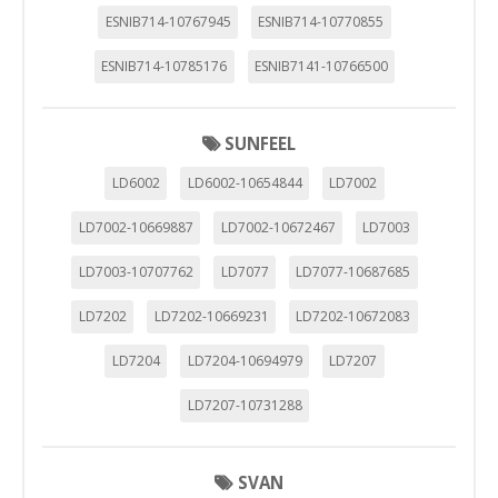
ESNIB714-10767945
ESNIB714-10770855
ESNIB714-10785176
ESNIB7141-10766500
SUNFEEL
LD6002
LD6002-10654844
LD7002
LD7002-10669887
LD7002-10672467
LD7003
LD7003-10707762
LD7077
LD7077-10687685
LD7202
LD7202-10669231
LD7202-10672083
LD7204
LD7204-10694979
LD7207
LD7207-10731288
SVAN