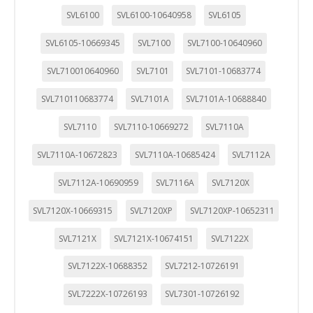
SVL6100
SVL6100-10640958
SVL6105
SVL6105-10669345
SVL7100
SVL7100-10640960
SVL710010640960
SVL7101
SVL7101-10683774
SVL710110683774
SVL7101A
SVL7101A-10688840
SVL7110
SVL7110-10669272
SVL7110A
SVL7110A-10672823
SVL7110A-10685424
SVL7112A
SVL7112A-10690959
SVL7116A
SVL7120X
SVL7120X-10669315
SVL7120XP
SVL7120XP-10652311
SVL7121X
SVL7121X-10674151
SVL7122X
SVL7122X-10688352
SVL7212-10726191
SVL7222X-10726193
SVL7301-10726192