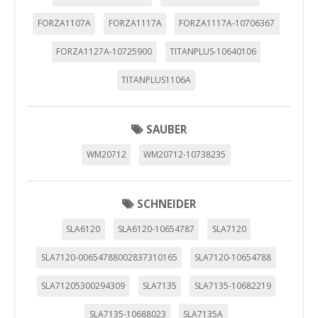
FORZA1107A
FORZA1117A
FORZA1117A-10706367
FORZA1127A-10725900
TITANPLUS-10640106
TITANPLUS1106A
SAUBER
WM20712
WM20712-10738235
SCHNEIDER
SLA6120
SLA6120-10654787
SLA7120
SLA7120-00654788002837310165
SLA7120-10654788
SLA71205300294309
SLA7135
SLA7135-10682219
SLA7135-10688023
SLA7135A