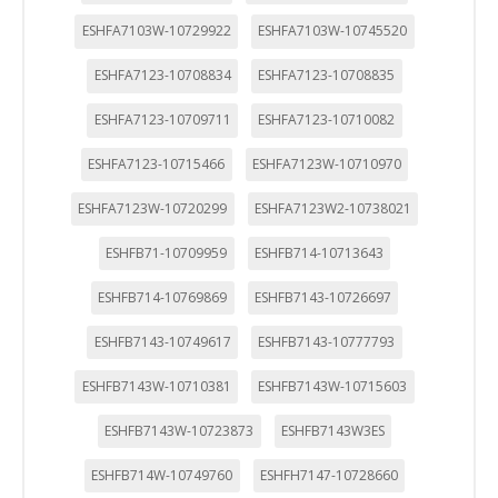
ESHFA7103W-10729922
ESHFA7103W-10745520
ESHFA7123-10708834
ESHFA7123-10708835
ESHFA7123-10709711
ESHFA7123-10710082
ESHFA7123-10715466
ESHFA7123W-10710970
ESHFA7123W-10720299
ESHFA7123W2-10738021
ESHFB71-10709959
ESHFB714-10713643
ESHFB714-10769869
ESHFB7143-10726697
ESHFB7143-10749617
ESHFB7143-10777793
ESHFB7143W-10710381
ESHFB7143W-10715603
ESHFB7143W-10723873
ESHFB7143W3ES
ESHFB714W-10749760
ESHFH7147-10728660